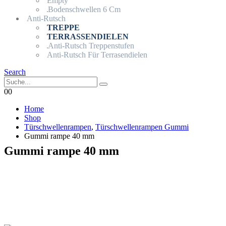
Empty
Bodenschwellen 6 Cm
Anti-Rutsch
TREPPE
TERRASSENDIELEN
Anti-Rutsch Treppenstufen
Anti-Rutsch Für Terrasendielen
Search
0
0
Home
Shop
Türschwellenrampen
,
Türschwellenrampen Gummi
Gummi rampe 40 mm
Gummi rampe 40 mm