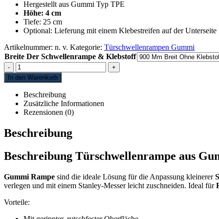
Hergestellt aus Gummi Typ TPE
Höhe: 4 cm
Tiefe: 25 cm
Optional: Lieferung mit einem Klebestreifen auf der Unterseite
Artikelnummer:
n. v.
Kategorie:
Türschwellenrampen Gummi
Breite Der Schwellenrampe & Klebstoff
-
+
In den Warenkorb
Beschreibung
Zusätzliche Informationen
Rezensionen (0)
Beschreibung
Beschreibung Türschwellenrampe aus Gu
Gummi Rampe
sind die ideale Lösung für die Anpassung kleinerer
S
verlegen und mit einem Stanley-Messer leicht zuschneiden. Ideal für
Vorteile:
Mit gerippter, rutschfester Oberfläche