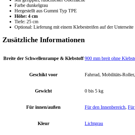
Farbe dunkelgrau
Hergestellt aus Gummi Typ TPE
Höhe: 4 cm
Tiefe: 25 cm
Optional: Lieferung mit einem Klebestreifen auf der Unterseite
Zusätzliche Informationen
Breite der Schwellenrampe & Klebstoff
900 mm breit ohne Klebst
Geschikt voor
Fahrrad, Mobilitäts-Roller,
Gewicht
0 bis 5 kg
Für innen/außen
Für den Innenbereich
,
Für
Kleur
Lichtgrau