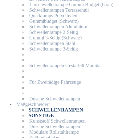
Türschwellenrampe Gummi Budget (Grau)
Schwellenrampen Terrassentür
Quickramps Polyethylen
Gummibudget (Schwarz)
Schwellenrampen Aluminium
Schwellenrampe 2-Seitig
Gummi 3-Seitig (Schwarz)
Schwellenrampen Stahl
Schwellenrampe 3-Seitig
Schwellenrampen Gestaffelt Modular
Für Zweirädige Fahrzeuge
Dusche Schwellenrampen
Maßgeschneidert
SCHWELLENRAMPEN
SONSTIGE
Kunststoff Schwellenrampen
Dusche Schwellenrampen
Modulare Rollstuhlrampe
Zeltbodenbelag