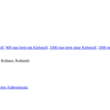
off
,
900 mm breit mit Klebstoff
,
1000 mm breit ohne Klebstoff
,
1000 mm
 Rollator, Rollstuhl
 den Außeneinsatz