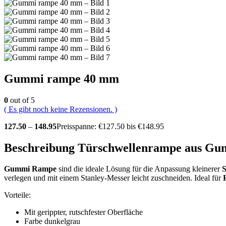
Gummi rampe 40 mm
0
out of 5
( Es gibt noch keine Rezensionen. )
127.50
–
148.95
Preisspanne: €127.50 bis €148.95
Beschreibung Türschwellenrampe aus Gu
Gummi Rampe
sind die ideale Lösung für die Anpassung kleinerer
S
verlegen und mit einem Stanley-Messer leicht zuschneiden. Ideal für
Vorteile:
Mit gerippter, rutschfester Oberfläche
Farbe dunkelgrau