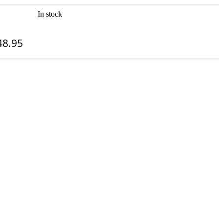
In stock
48.95