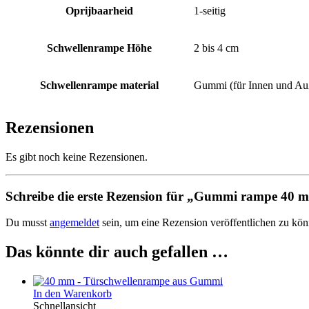
Oprijbaarheid
1-seitig
Schwellenrampe Höhe
2 bis 4 cm
Schwellenrampe material
Gummi (für Innen und Au
Rezensionen
Es gibt noch keine Rezensionen.
Schreibe die erste Rezension für „Gummi rampe 40 
Du musst
angemeldet
sein, um eine Rezension veröffentlichen zu kön
Das könnte dir auch gefallen …
In den Warenkorb
Schnellansicht