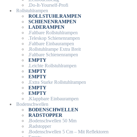
Do-It-Yourself-Profi
Rollstuhlrampen
ROLLSTUHLRAMPEN
SCHIENENRAMPEN
LADERAMPEN
Faltbare Rollstuhlrampen
Teleskop Schienenrampen
Faltbare Einbaurampen
Rollstuhlrampe Extra Breit
Faltbare Schienenrampen
EMPTY
Leichte Rollstuhlrampen
EMPTY
EMPTY
Extra Starke Rollstuhlrampen
EMPTY
EMPTY
Klappbare Einbaurampen
Bodenschwellen
BODENSCHWELLEN
RADSTOPPER
Bodenschwellen 50 Mm
Radstopper
Bodenschwellen 5 Cm – Mit Reflektoren