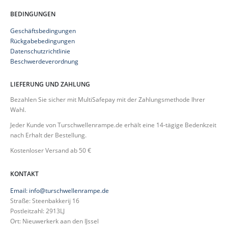
BEDINGUNGEN
Geschäftsbedingungen
Rückgabebedingungen
Datenschutzrichtlinie
Beschwerdeverordnung
LIEFERUNG UND ZAHLUNG
Bezahlen Sie sicher mit MultiSafepay mit der Zahlungsmethode Ihrer
Wahl.
Jeder Kunde von Turschwellenrampe.de erhält eine 14-tägige Bedenkzeit
nach Erhalt der Bestellung.
Kostenloser Versand ab 50 €
KONTAKT
Email: info@turschwellenrampe.de
Straße: Steenbakkerij 16
Postleitzahl: 2913LJ
Ort: Nieuwerkerk aan den IJssel