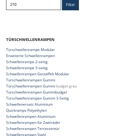
Filter
TÜRSCHWELLENRAMPEN
Türschwellenrampe Modular
Erweiterte Schwellenrampen
Schwellenrampe 2-seitig
Schwellenrampe 3-seitig
Schwellenrampen Gestaffelt Modular
Türschwellenrampen Gummi
Türschwellenrampen Gummi
budget grau
Türschwellenrampen Gummibudget
Türschwellenrampen Gummi 3-Seitig
Schwellenersatz Aluminium
Quickramps Polyethylen
Schwellenrampen Aluminium
Schwellenrampen für Zweiräder
Schwellenrampen Terrassentür
Schwellenrampen Stahl