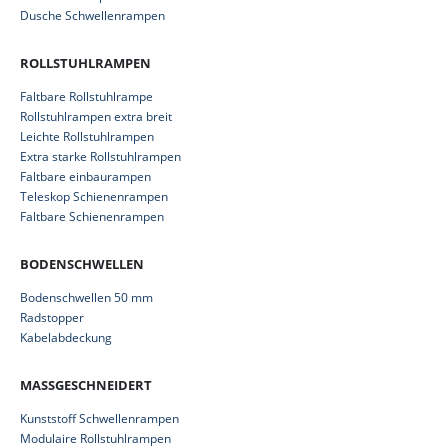
Dusche Schwellenrampen
ROLLSTUHLRAMPEN
Faltbare Rollstuhlrampe
Rollstuhlrampen extra breit
Leichte Rollstuhlrampen
Extra starke Rollstuhlrampen
Faltbare einbaurampen
Teleskop Schienenrampen
Faltbare Schienenrampen
BODENSCHWELLEN
Bodenschwellen 50 mm
Radstopper
Kabelabdeckung
MASSGESCHNEIDERT
Kunststoff Schwellenrampen
Modulaire Rollstuhlrampen