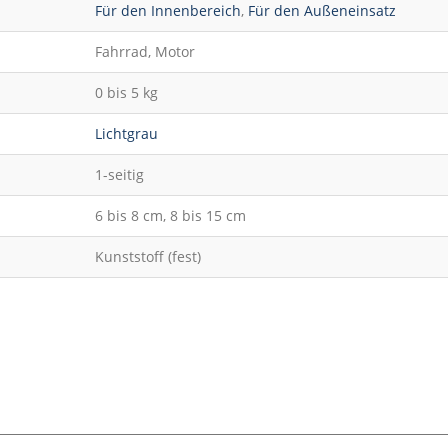
Für den Innenbereich
,
Für den Außeneinsatz
Fahrrad, Motor
0 bis 5 kg
Lichtgrau
1-seitig
6 bis 8 cm, 8 bis 15 cm
Kunststoff (fest)