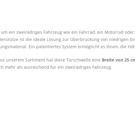
 um ein zweirädriges Fahrzeug wie ein Fahrrad, ein Motorrad oder
enstütze ist die ideale Lösung zur Überbrückung von niedrigen b
igungsmaterial. Ein patentiertes System ermöglicht es Ihnen, die Hö
s unserem Sortiment hat diese Türschwelle eine
Breite von 25 c
h mehr als ausreichend für ein zweirädriges Fahrzeug.