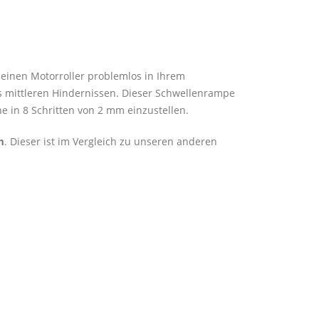
 einen Motorroller problemlos in Ihrem
is mittleren Hindernissen. Dieser Schwellenrampe
he in 8 Schritten von 2 mm einzustellen.
m
. Dieser ist im Vergleich zu unseren anderen