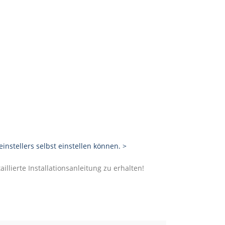
stellers selbst einstellen können. >
illierte Installationsanleitung zu erhalten!