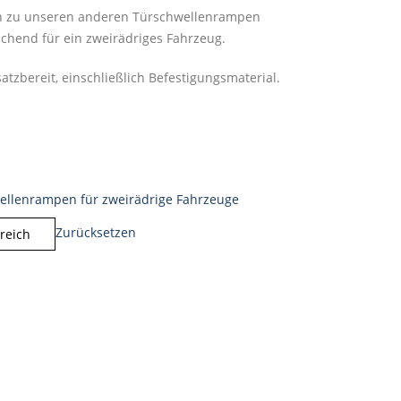
eich zu unseren anderen Türschwellenrampen
ichend für ein zweirädriges Fahrzeug.
atzbereit, einschließlich Befestigungsmaterial.
ellenrampen für zweirädrige Fahrzeuge
Zurücksetzen