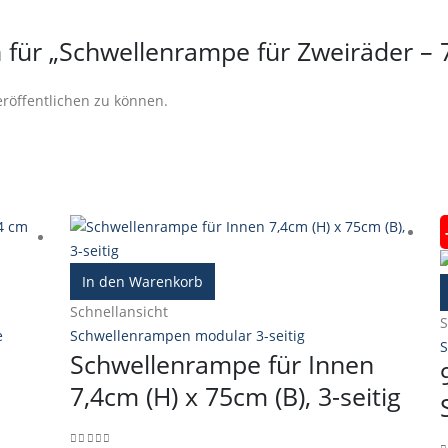
 für „Schwellenrampe für Zweiräder – 
röffentlichen zu können.
In den Warenkorb
Schnellansicht
S
e
Schwellenrampen modular 3-seitig
S
Schwellenrampe für Innen
m
7,4cm (H) x 75cm (B), 3-seitig