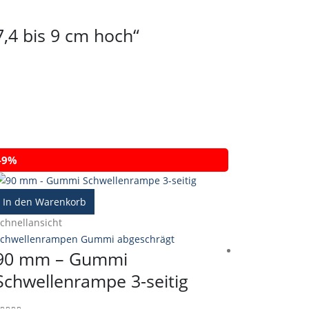
7,4 bis 9 cm hoch“
-9%
In den Warenkorb
chnellansicht
chwellenrampen Gummi abgeschrägt
90 mm – Gummi
Schwellenrampe 3-seitig