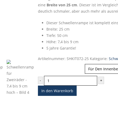
eine
Breite von 25 cm
. Dieser ist im Vergl
€64.95
deutlich schmaler, aber auch mehr als ausre
Dieser Schwellenrampe ist komplett eins
Breite: 25 cm
Tiefe: 50 cm
Höhe: 7,4 bis 9 cm
5 Jahre Garantie!
Artikelnummer:
SHKIT072-25
Kategorie:
Schw
Für Innen/außen
-
+
In den Warenkorb