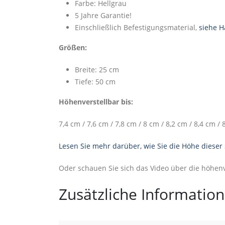
Farbe: Hellgrau
5 Jahre Garantie!
Einschließlich Befestigungsmaterial,
siehe 
Größen:
Breite: 25 cm
Tiefe: 50 cm
Höhenverstellbar bis:
7,4 cm / 7,6 cm / 7,8 cm / 8 cm / 8,2 cm / 8,4 cm / 
Lesen Sie mehr darüber, wie Sie die Höhe diese
Oder schauen Sie sich das Video über die höhe
Zusätzliche Informatio