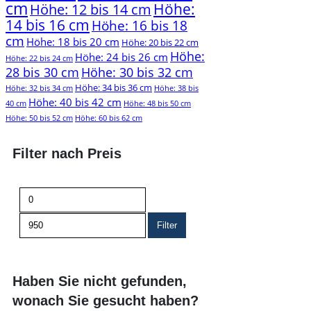
cm
Höhe:
Höhe: 12 bis 14 cm
14 bis 16 cm
Höhe: 16 bis 18
cm
Höhe: 18 bis 20 cm
Höhe: 20 bis 22 cm
Höhe:
Höhe: 24 bis 26 cm
Höhe: 22 bis 24 cm
28 bis 30 cm
Höhe: 30 bis 32 cm
Höhe: 34 bis 36 cm
Höhe: 32 bis 34 cm
Höhe: 38 bis
Höhe: 40 bis 42 cm
40 cm
Höhe: 48 bis 50 cm
Höhe: 50 bis 52 cm
Höhe: 60 bis 62 cm
Filter nach Preis
Min.
Max.
Preis
Preis
Filter
Haben Sie nicht gefunden,
wonach Sie gesucht haben?