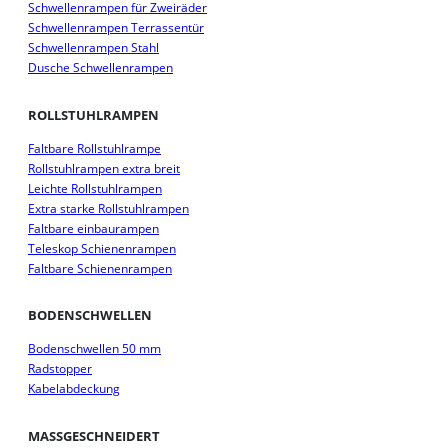
Schwellenrampen für Zweiräder
Schwellenrampen Terrassentür
Schwellenrampen Stahl
Dusche Schwellenrampen
ROLLSTUHLRAMPEN
Faltbare Rollstuhlrampe
Rollstuhlrampen extra breit
Leichte Rollstuhlrampen
Extra starke Rollstuhlrampen
Faltbare einbaurampen
Teleskop Schienenrampen
Faltbare Schienenrampen
BODENSCHWELLEN
Bodenschwellen 50 mm
Radstopper
Kabelabdeckung
MASSGESCHNEIDERT