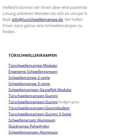
Vielleicht können wir Ihnen aber eine passende
Lösung anbieten! Wenden Sie sich an uns per E-
Mail:
info@turschwellenrampe.de
. Wir helfen
Ihnen dann gerne, eine Schwellenrampen zu
finden.
TÜRSCHWELLENRAMPEN
Türschwellenrampe Modular
Erweiterte Schwellenrampen
Schwellenrampe 2-seitig
Schwellenrampe 3-seitig
Schwellenrampen Gestaffelt Modular
Türschwellenrampen Gummi
Türschwellenrampen Gummi
budget grau
Türschwellenrampen Gummibudget
Türschwellenrampen Gummi 3-Seitig
Schwellenersatz Aluminium
Quickramps Polyethylen
Schwellenrampen Aluminium