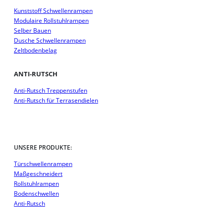
Kunststoff Schwellenrampen
Modulaire Rollstuhlrampen
Selber Bauen
Dusche Schwellenrampen
Zeltbodenbelag
ANTI-RUTSCH
Anti-Rutsch Treppenstufen
Anti-Rutsch für Terrasendielen
UNSERE PRODUKTE:
Türschwellenrampen
Maßgeschneidert
Rollstuhlrampen
Bodenschwellen
Anti-Rutsch