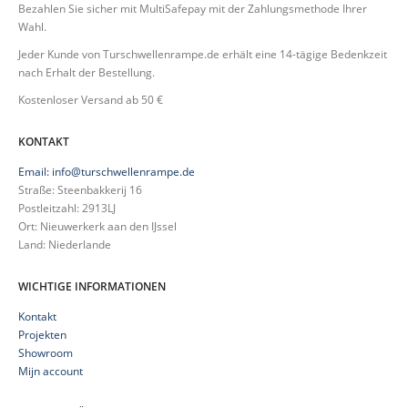
Bezahlen Sie sicher mit MultiSafepay mit der Zahlungsmethode Ihrer
Wahl.
Jeder Kunde von Turschwellenrampe.de erhält eine 14-tägige Bedenkzeit
nach Erhalt der Bestellung.
Kostenloser Versand ab 50 €
KONTAKT
Email: info@turschwellenrampe.de
Straße: Steenbakkerij 16
Postleitzahl: 2913LJ
Ort: Nieuwerkerk aan den IJssel
Land: Niederlande
WICHTIGE INFORMATIONEN
Kontakt
Projekten
Showroom
Mijn account