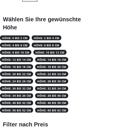
Oberfläche…
Wählen Sie Ihre gewünschte
Höhe
HÖHE: 0 BIS 2 CM
HÖHE: 2 BIS 4 CM
HÖHE: 4 BIS 6 CM
HÖHE: 6 BIS 8 CM
HÖHE: 8 BIS 10 CM
HÖHE: 10 BIS 12 CM
HÖHE: 12 BIS 14 CM
HÖHE: 14 BIS 16 CM
HÖHE: 16 BIS 18 CM
HÖHE: 18 BIS 20 CM
HÖHE: 20 BIS 22 CM
HÖHE: 22 BIS 24 CM
HÖHE: 24 BIS 26 CM
HÖHE: 28 BIS 30 CM
HÖHE: 30 BIS 32 CM
HÖHE: 32 BIS 34 CM
HÖHE: 34 BIS 36 CM
HÖHE: 38 BIS 40 CM
HÖHE: 40 BIS 42 CM
HÖHE: 48 BIS 50 CM
HÖHE: 50 BIS 52 CM
HÖHE: 60 BIS 62 CM
Filter nach Preis