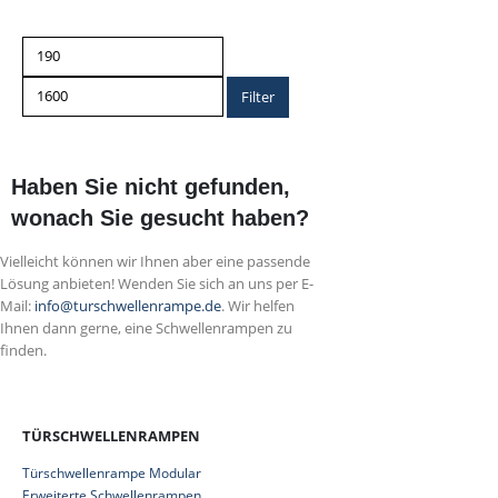
Min.
Max.
Preis
Preis
Filter
Haben Sie nicht gefunden,
wonach Sie gesucht haben?
Vielleicht können wir Ihnen aber eine passende
Lösung anbieten! Wenden Sie sich an uns per E-
Mail:
info@turschwellenrampe.de
. Wir helfen
Ihnen dann gerne, eine Schwellenrampen zu
finden.
TÜRSCHWELLENRAMPEN
Türschwellenrampe Modular
Erweiterte Schwellenrampen