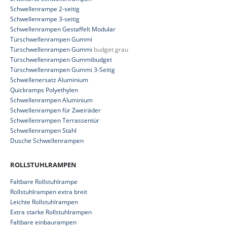
Schwellenrampe 2-seitig
Schwellenrampe 3-seitig
Schwellenrampen Gestaffelt Modular
Türschwellenrampen Gummi
Türschwellenrampen Gummi
budget grau
Türschwellenrampen Gummibudget
Türschwellenrampen Gummi 3-Seitig
Schwellenersatz Aluminium
Quickramps Polyethylen
Schwellenrampen Aluminium
Schwellenrampen für Zweiräder
Schwellenrampen Terrassentür
Schwellenrampen Stahl
Dusche Schwellenrampen
ROLLSTUHLRAMPEN
Faltbare Rollstuhlrampe
Rollstuhlrampen extra breit
Leichte Rollstuhlrampen
Extra starke Rollstuhlrampen
Faltbare einbaurampen