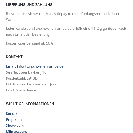
LIEFERUNG UND ZAHLUNG
Bezahlen Sie sicher mit MultiSafepay mit der Zahlungsmethode Ihrer
Wahl.
Jeder Kunde von Turschwellenrampe.de erhält eine 14-tägige Bedenkzeit
nach Erhalt der Bestellung.
Kostenloser Versand ab 50 €
KONTAKT
Email: info@turschwellenrampe.de
Straße: Steenbakkerij 16
Postleitzahl: 2913LJ
Ort: Nieuwerkerk aan den IJssel
Land: Niederlande
WICHTIGE INFORMATIONEN
Kontakt
Projekten
Showroom
Mijn account