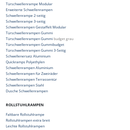
Türschwellenrampe Modular
Erweiterte Schwellenrampen
Schwellenrampe 2-seitig
Schwellenrampe 3-seitig
Schwellenrampen Gestaffelt Modular
Türschwellenrampen Gummi
Türschwellenrampen Gummi
budget grau
Türschwellenrampen Gummibudget
Türschwellenrampen Gummi 3-Seitig
Schwellenersatz Aluminium
Quickramps Polyethylen
Schwellenrampen Aluminium
Schwellenrampen für Zweiräder
Schwellenrampen Terrassentür
Schwellenrampen Stahl
Dusche Schwellenrampen
ROLLSTUHLRAMPEN
Faltbare Rollstuhlrampe
Rollstuhlrampen extra breit
Leichte Rollstuhlrampen