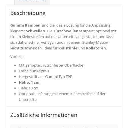
Beschreibung
Gummi Rampen
sind die ideale Lösung für die Anpassung
kleinerer
Schwellen
. Die
Türschwellenrampe
ist optional mit
einem Klebestreifen auf der Unterseite ausgestattet und lässt
sich daher schnell verlegen und mit einem Stanley-Messer
leicht zuschneiden. Ideal für
Rollstühle
und
Rollatoren
.
Vorteile:
Mit gerippter, rutschfester Oberfläche
Farbe dunkelgrau
Hergestellt aus Gummi Typ TPE
Höhe: 1 cm
Tiefe: 10 cm
Optional: Lieferung mit einem Klebestreifen auf der
Unterseite
Zusätzliche Informationen