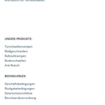
Anti-Rutsch für Terrasendielen
UNSERE PRODUKTE:
Türschwellenrampen
Maßgeschneidert
Rollstuhlrampen
Bodenschwellen
Anti-Rutsch
BEDINGUNGEN
Geschäftsbedingungen
Rückgabebedingungen
Datenschutzrichtlinie
Beschwerdeverordnung