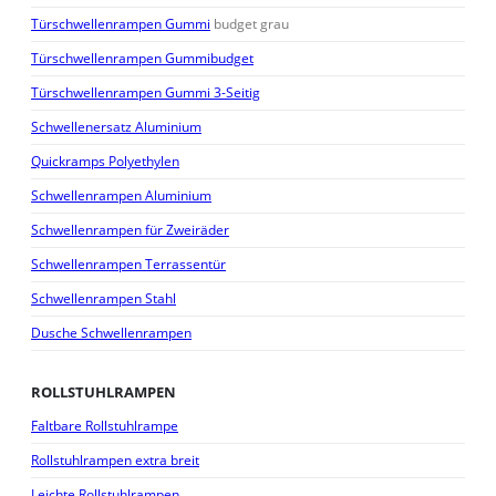
Türschwellenrampen Gummi
budget grau
Türschwellenrampen Gummibudget
Türschwellenrampen Gummi 3-Seitig
Schwellenersatz Aluminium
Quickramps Polyethylen
Schwellenrampen Aluminium
Schwellenrampen für Zweiräder
Schwellenrampen Terrassentür
Schwellenrampen Stahl
Dusche Schwellenrampen
ROLLSTUHLRAMPEN
Faltbare Rollstuhlrampe
Rollstuhlrampen extra breit
Leichte Rollstuhlrampen