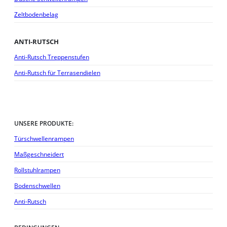
Zeltbodenbelag
ANTI-RUTSCH
Anti-Rutsch Treppenstufen
Anti-Rutsch für Terrasendielen
UNSERE PRODUKTE:
Türschwellenrampen
Maßgeschneidert
Rollstuhlrampen
Bodenschwellen
Anti-Rutsch