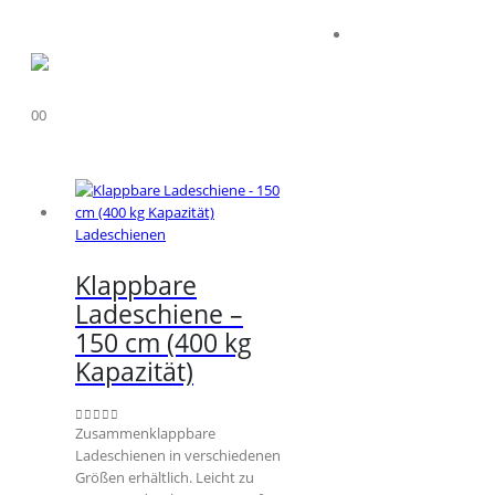
0
0
Ladeschienen
Klappbare
Ladeschiene –
150 cm (400 kg
Kapazität)
Zusammenklappbare
0
out of 5
Ladeschienen in verschiedenen
Größen erhältlich. Leicht zu