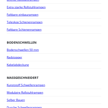
Extra starke Rollstuhlrampen
Faltbare einbaurampen
Teleskop Schienenrampen
Faltbare Schienenrampen
BODENSCHWELLEN
Bodenschwellen 50 mm
Radstopper
Kabelabdeckung
MASSGESCHNEIDERT
Kunststoff Schwellenrampen
Modulaire Rollstuhlrampen
Selber Bauen
Dusche Schwellenrampen