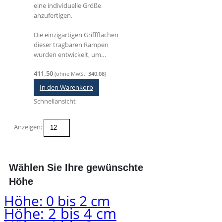
eine individuelle Größe
anzufertigen.
Die einzigartigen Griffflächen
dieser tragbaren Rampen
wurden entwickelt, um…
411.50
(ohne MwSt:
340.08
)
In den Warenkorb
Schnellansicht
Anzeigen:
Wählen Sie Ihre gewünschte
Höhe
Höhe: 0 bis 2 cm
Höhe: 2 bis 4 cm