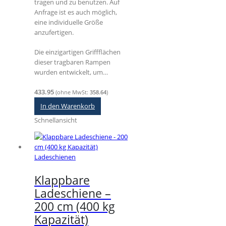
tragen und zu benutzen. Auf
Anfrage ist es auch möglich,
eine individuelle Größe
anzufertigen.
Die einzigartigen Griffflächen
dieser tragbaren Rampen
wurden entwickelt, um…
433.95
(ohne MwSt:
358.64
)
In den Warenkorb
Schnellansicht
Ladeschienen
Klappbare
Ladeschiene –
200 cm (400 kg
Kapazität)