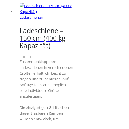
Ladeschienen
Ladeschiene –
150 cm (400 kg
Kapazität)
Zusammenklappbare
0
out of 5
Ladeschienen in verschiedenen
Größen erhältlich. Leicht zu
tragen und zu benutzen. Auf
Anfrage ist es auch möglich,
eine individuelle Größe
anzufertigen.
Die einzigartigen Griffflächen
dieser tragbaren Rampen
wurden entwickelt, um…