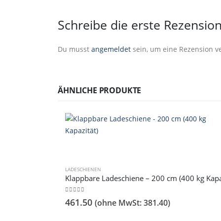
Schreibe die erste Rezension
Du musst
angemeldet
sein, um eine Rezension ve
ÄHNLICHE PRODUKTE
LADESCHIENEN
0
out of 5
461.50
(ohne MwSt:
381.40
)