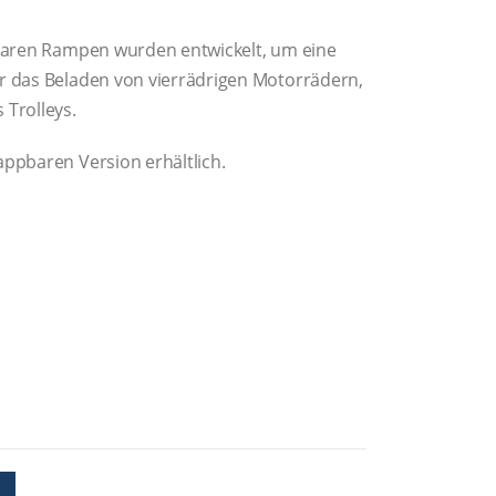
agbaren Rampen wurden entwickelt, um eine
ür das Beladen von vierrädrigen Motorrädern,
Trolleys.
appbaren Version erhältlich.