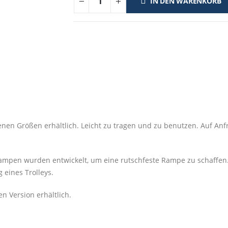
IN DEN WARENKORB
 Größen erhältlich. Leicht zu tragen und zu benutzen. Auf Anfra
 Rampen wurden entwickelt, um eine rutschfeste Rampe zu schaffen.
eines Trolleys.
n Version erhältlich.