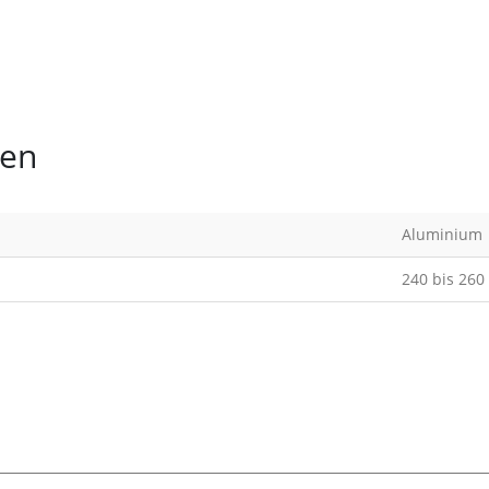
nen
Aluminium
240 bis 260