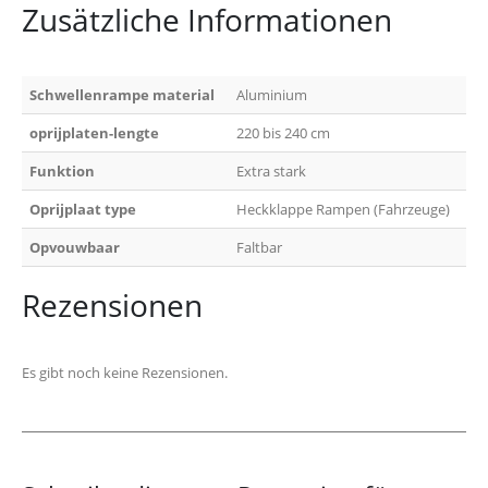
Zusätzliche Informationen
Schwellenrampe material
Aluminium
oprijplaten-lengte
220 bis 240 cm
Funktion
Extra stark
Oprijplaat type
Heckklappe Rampen (Fahrzeuge)
Opvouwbaar
Faltbar
Rezensionen
Es gibt noch keine Rezensionen.