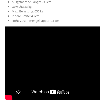
Ausgefahrene Länge: 238 cm
Gewicht: 23 kg
Max. Belastung: 650 kg
Innere Breite: 48 cm
Höhe zusammengeklappt: 131 cm