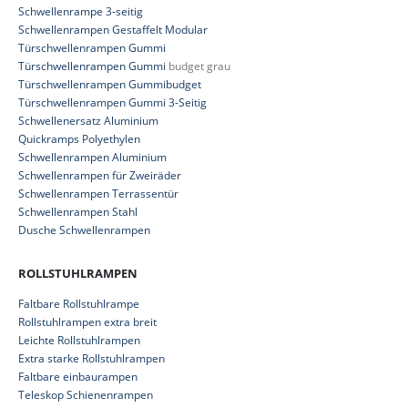
Schwellenrampe 3-seitig
Schwellenrampen Gestaffelt Modular
Türschwellenrampen Gummi
Türschwellenrampen Gummi
budget grau
Türschwellenrampen Gummibudget
Türschwellenrampen Gummi 3-Seitig
Schwellenersatz Aluminium
Quickramps Polyethylen
Schwellenrampen Aluminium
Schwellenrampen für Zweiräder
Schwellenrampen Terrassentür
Schwellenrampen Stahl
Dusche Schwellenrampen
ROLLSTUHLRAMPEN
Faltbare Rollstuhlrampe
Rollstuhlrampen extra breit
Leichte Rollstuhlrampen
Extra starke Rollstuhlrampen
Faltbare einbaurampen
Teleskop Schienenrampen