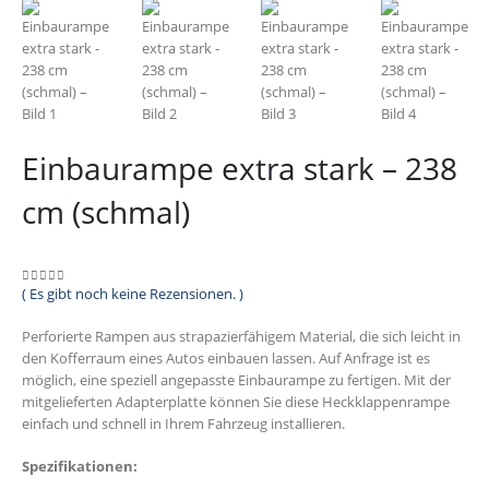
Einbaurampe extra stark – 238
cm (schmal)
( Es gibt noch keine Rezensionen. )
0
out of 5
Perforierte Rampen aus strapazierfähigem Material, die sich leicht in
den Kofferraum eines Autos einbauen lassen. Auf Anfrage ist es
möglich, eine speziell angepasste Einbaurampe zu fertigen. Mit der
mitgelieferten Adapterplatte können Sie diese Heckklappenrampe
einfach und schnell in Ihrem Fahrzeug installieren.
Spezifikationen: