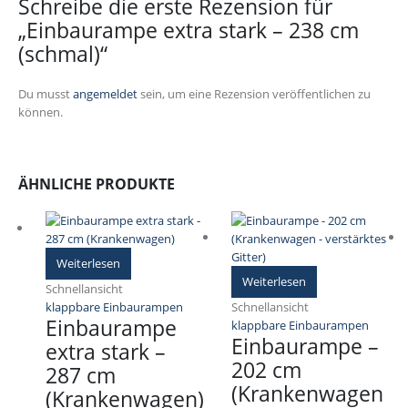
Schreibe die erste Rezension für
„Einbaurampe extra stark – 238 cm
(schmal)“
Du musst
angemeldet
sein, um eine Rezension veröffentlichen zu
können.
ÄHNLICHE PRODUKTE
Weiterlesen
Weiterlesen
Schnellansicht
klappbare Einbaurampen
Schnellansicht
Einbaurampe
klappbare Einbaurampen
Einbaurampe –
extra stark –
202 cm
287 cm
(Krankenwagen
(Krankenwagen)