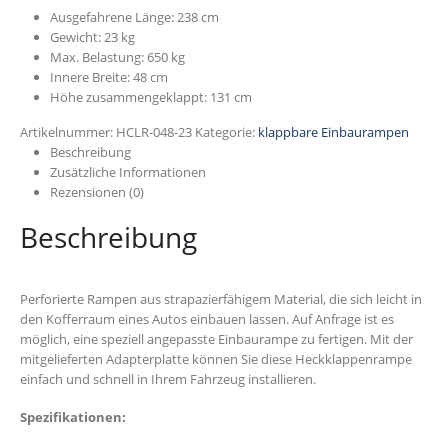
Ausgefahrene Länge: 238 cm
Gewicht: 23 kg
Max. Belastung: 650 kg
Innere Breite: 48 cm
Höhe zusammengeklappt: 131 cm
Artikelnummer:
HCLR-048-23
Kategorie:
klappbare Einbaurampen
Beschreibung
Zusätzliche Informationen
Rezensionen (0)
Beschreibung
Perforierte Rampen aus strapazierfähigem Material, die sich leicht in
den Kofferraum eines Autos einbauen lassen. Auf Anfrage ist es
möglich, eine speziell angepasste Einbaurampe zu fertigen. Mit der
mitgelieferten Adapterplatte können Sie diese Heckklappenrampe
einfach und schnell in Ihrem Fahrzeug installieren.
Spezifikationen: