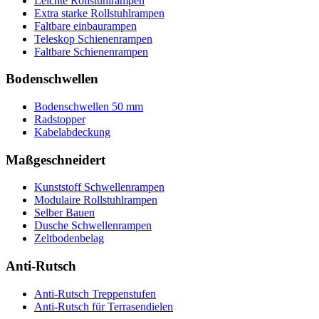
Leichte Rollstuhlrampen
Extra starke Rollstuhlrampen
Faltbare einbaurampen
Teleskop Schienenrampen
Faltbare Schienenrampen
Bodenschwellen
Bodenschwellen 50 mm
Radstopper
Kabelabdeckung
Maßgeschneidert
Kunststoff Schwellenrampen
Modulaire Rollstuhlrampen
Selber Bauen
Dusche Schwellenrampen
Zeltbodenbelag
Anti-Rutsch
Anti-Rutsch Treppenstufen
Anti-Rutsch für Terrasendielen