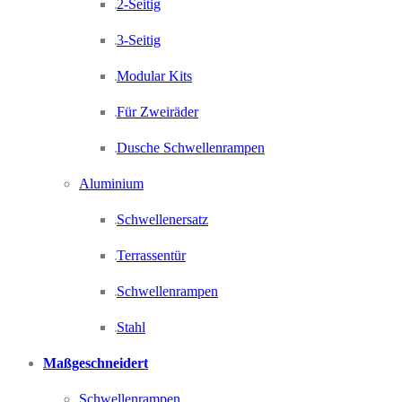
2-Seitig
3-Seitig
Modular Kits
Für Zweiräder
Dusche Schwellenrampen
Aluminium
Schwellenersatz
Terrassentür
Schwellenrampen
Stahl
Maßgeschneidert
Schwellenrampen