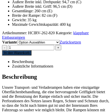
Äußere Breite inkl. Drehpunkt: 94,7 cm (C)
Äußere Breite inkl. Griff: 96,5 cm (D)
Gesamtlänge: 260 cm (E)
Breite der Rampe: 82 cm (F)
Gewicht: 35 kg
Maximale Gewichtskapazität: 400 kg
Artikelnummer:
HCIRV-262-820
Kategorie:
klappbare
Einbaurampen
Variante
Zurücksetzen
-
+
In den Warenkorb
Beschreibung
Zusätzliche Informationen
Beschreibung
Unsere Transport- und Verladerampen haben eine einzigartige
Oberflächenbehandlung, die eine hervorragende Griffigkeit bietet
und die Benutzung der Rampe einfach und sicher macht. Die
Perforationen des Netzes lassen Regen, Schnee und Schmutz durch,
so dass die Sicht nach hinten gut ist und der Innenraum Ihres
Fahrzeugs so sauber wie möglich bleibt. Die Rampen können mit