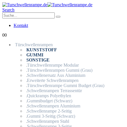
Search
Kontakt
0
0
Türschwellenrampen
KUNSTSTOFF
GUMMI
SONSTIGE
Türschwellenrampe Modular
Türschwellenrampen Gummi (Grau)
Schwellenersatz Aus Aluminium
Erweiterte Schwellenrampen
Türschwellenrampe Gummi Budget (Grau)
Schwellenrampen Terrassentür
Quickramps Polyethylen
Gummibudget (Schwarz)
Schwellenrampen Aluminium
Schwellenrampe 2-Seitig
Gummi 3-Seitig (Schwarz)
Schwellenrampen Stahl
Schwellenrampe 3-Seitig