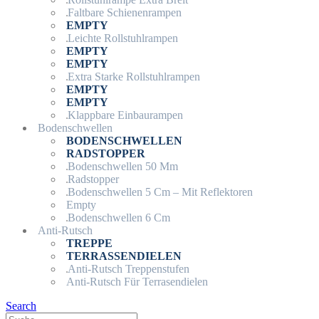
Faltbare Schienenrampen
EMPTY
Leichte Rollstuhlrampen
EMPTY
EMPTY
Extra Starke Rollstuhlrampen
EMPTY
EMPTY
Klappbare Einbaurampen
Bodenschwellen
BODENSCHWELLEN
RADSTOPPER
Bodenschwellen 50 Mm
Radstopper
Bodenschwellen 5 Cm – Mit Reflektoren
Empty
Bodenschwellen 6 Cm
Anti-Rutsch
TREPPE
TERRASSENDIELEN
Anti-Rutsch Treppenstufen
Anti-Rutsch Für Terrasendielen
Search