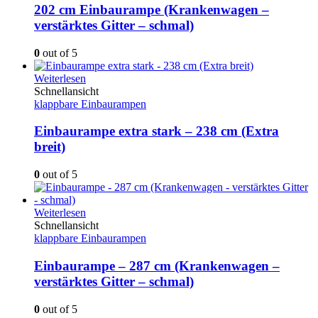
202 cm Einbaurampe (Krankenwagen –
verstärktes Gitter – schmal)
0
out of 5
Weiterlesen
Schnellansicht
klappbare Einbaurampen
Einbaurampe extra stark – 238 cm (Extra
breit)
0
out of 5
Weiterlesen
Schnellansicht
klappbare Einbaurampen
Einbaurampe – 287 cm (Krankenwagen –
verstärktes Gitter – schmal)
0
out of 5