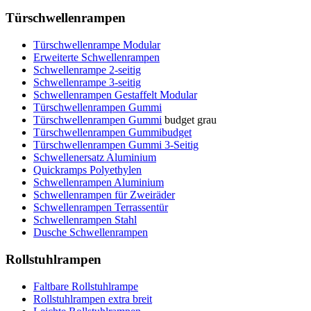
Türschwellenrampen
Türschwellenrampe Modular
Erweiterte Schwellenrampen
Schwellenrampe 2-seitig
Schwellenrampe 3-seitig
Schwellenrampen Gestaffelt Modular
Türschwellenrampen Gummi
Türschwellenrampen Gummi
budget grau
Türschwellenrampen Gummibudget
Türschwellenrampen Gummi 3-Seitig
Schwellenersatz Aluminium
Quickramps Polyethylen
Schwellenrampen Aluminium
Schwellenrampen für Zweiräder
Schwellenrampen Terrassentür
Schwellenrampen Stahl
Dusche Schwellenrampen
Rollstuhlrampen
Faltbare Rollstuhlrampe
Rollstuhlrampen extra breit