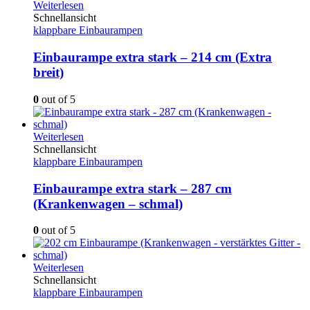
Weiterlesen
Schnellansicht
klappbare Einbaurampen
Einbaurampe extra stark – 214 cm (Extra
breit)
0
out of 5
Weiterlesen
Schnellansicht
klappbare Einbaurampen
Einbaurampe extra stark – 287 cm
(Krankenwagen – schmal)
0
out of 5
Weiterlesen
Schnellansicht
klappbare Einbaurampen