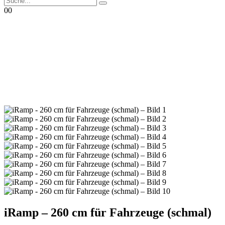
0
0
iRamp – 260 cm für Fahrzeuge (schmal)