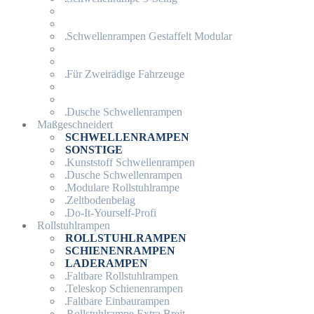
Schwellenrampen Gestaffelt Modular
Für Zweirädige Fahrzeuge
Dusche Schwellenrampen
Maßgeschneidert
SCHWELLENRAMPEN
SONSTIGE
Kunststoff Schwellenrampen
Dusche Schwellenrampen
Modulare Rollstuhlrampe
Zeltbodenbelag
Do-It-Yourself-Profi
Rollstuhlrampen
ROLLSTUHLRAMPEN
SCHIENENRAMPEN
LADERAMPEN
Faltbare Rollstuhlrampen
Teleskop Schienenrampen
Faltbare Einbaurampen
Rollstuhlrampe Extra Breit