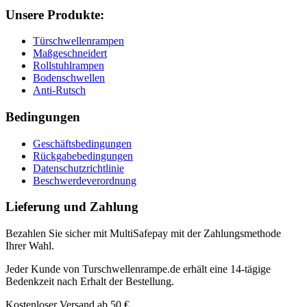
Unsere Produkte:
Türschwellenrampen
Maßgeschneidert
Rollstuhlrampen
Bodenschwellen
Anti-Rutsch
Bedingungen
Geschäftsbedingungen
Rückgabebedingungen
Datenschutzrichtlinie
Beschwerdeverordnung
Lieferung und Zahlung
Bezahlen Sie sicher mit MultiSafepay mit der Zahlungsmethode
Ihrer Wahl.
Jeder Kunde von Turschwellenrampe.de erhält eine 14-tägige
Bedenkzeit nach Erhalt der Bestellung.
Kostenloser Versand ab 50 €