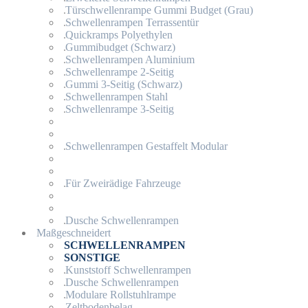
Türschwellenrampe Gummi Budget (Grau)
Schwellenrampen Terrassentür
Quickramps Polyethylen
Gummibudget (Schwarz)
Schwellenrampen Aluminium
Schwellenrampe 2-Seitig
Gummi 3-Seitig (Schwarz)
Schwellenrampen Stahl
Schwellenrampe 3-Seitig
Schwellenrampen Gestaffelt Modular
Für Zweirädige Fahrzeuge
Dusche Schwellenrampen
Maßgeschneidert
SCHWELLENRAMPEN
SONSTIGE
Kunststoff Schwellenrampen
Dusche Schwellenrampen
Modulare Rollstuhlrampe
Zeltbodenbelag