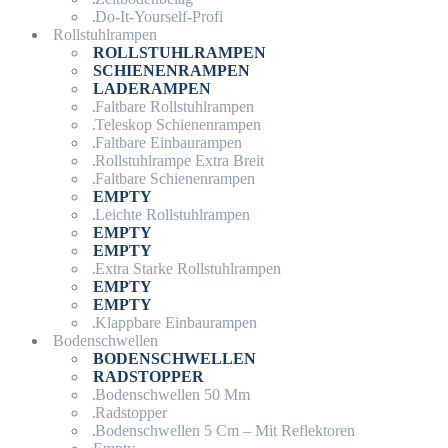
Do-It-Yourself-Profi
Rollstuhlrampen
ROLLSTUHLRAMPEN
SCHIENENRAMPEN
LADERAMPEN
Faltbare Rollstuhlrampen
Teleskop Schienenrampen
Faltbare Einbaurampen
Rollstuhlrampe Extra Breit
Faltbare Schienenrampen
EMPTY
Leichte Rollstuhlrampen
EMPTY
EMPTY
Extra Starke Rollstuhlrampen
EMPTY
EMPTY
Klappbare Einbaurampen
Bodenschwellen
BODENSCHWELLEN
RADSTOPPER
Bodenschwellen 50 Mm
Radstopper
Bodenschwellen 5 Cm – Mit Reflektoren