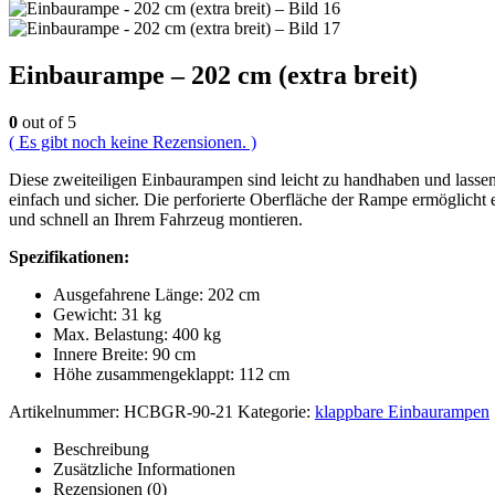
Einbaurampe – 202 cm (extra breit)
0
out of 5
( Es gibt noch keine Rezensionen. )
Diese zweiteiligen Einbaurampen sind leicht zu handhaben und lassen
einfach und sicher. Die perforierte Oberfläche der Rampe ermöglicht
und schnell an Ihrem Fahrzeug montieren.
Spezifikationen:
Ausgefahrene Länge: 202 cm
Gewicht: 31 kg
Max. Belastung: 400 kg
Innere Breite: 90 cm
Höhe zusammengeklappt: 112 cm
Artikelnummer:
HCBGR-90-21
Kategorie:
klappbare Einbaurampen
Beschreibung
Zusätzliche Informationen
Rezensionen (0)