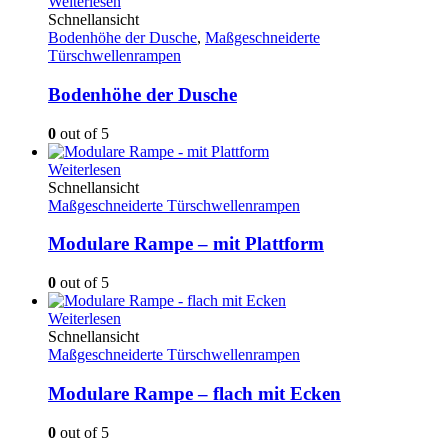
Weiterlesen
Schnellansicht
Bodenhöhe der Dusche
,
Maßgeschneiderte
Türschwellenrampen
Bodenhöhe der Dusche
0
out of 5
Weiterlesen
Schnellansicht
Maßgeschneiderte Türschwellenrampen
Modulare Rampe – mit Plattform
0
out of 5
Weiterlesen
Schnellansicht
Maßgeschneiderte Türschwellenrampen
Modulare Rampe – flach mit Ecken
0
out of 5