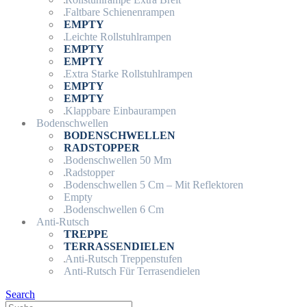
Faltbare Schienenrampen
EMPTY
Leichte Rollstuhlrampen
EMPTY
EMPTY
Extra Starke Rollstuhlrampen
EMPTY
EMPTY
Klappbare Einbaurampen
Bodenschwellen
BODENSCHWELLEN
RADSTOPPER
Bodenschwellen 50 Mm
Radstopper
Bodenschwellen 5 Cm – Mit Reflektoren
Empty
Bodenschwellen 6 Cm
Anti-Rutsch
TREPPE
TERRASSENDIELEN
Anti-Rutsch Treppenstufen
Anti-Rutsch Für Terrasendielen
Search