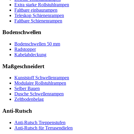
Extra starke Rollstuhlrampen
Faltbare einbaurampen
Teleskop Schienenrampen
Faltbare Schienenrampen
Bodenschwellen
Bodenschwellen 50 mm
Radstopper
Kabelabdeckung
Maßgeschneidert
Kunststoff Schwellenrampen
Modulaire Rollstuhlrampen
Selber Bauen
Dusche Schwellenrampen
Zeltbodenbelag
Anti-Rutsch
Anti-Rutsch Treppenstufen
Anti-Rutsch für Terrasendielen