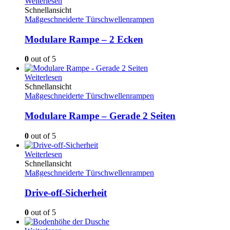
Weiterlesen
Schnellansicht
Maßgeschneiderte Türschwellenrampen
Modulare Rampe – 2 Ecken
0
out of 5
Weiterlesen
Schnellansicht
Maßgeschneiderte Türschwellenrampen
Modulare Rampe – Gerade 2 Seiten
0
out of 5
Weiterlesen
Schnellansicht
Maßgeschneiderte Türschwellenrampen
Drive-off-Sicherheit
0
out of 5