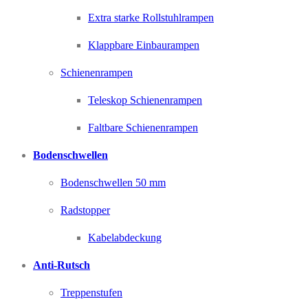
Extra starke Rollstuhlrampen
Klappbare Einbaurampen
Schienenrampen
Teleskop Schienenrampen
Faltbare Schienenrampen
Bodenschwellen
Bodenschwellen 50 mm
Radstopper
Kabelabdeckung
Anti-Rutsch
Treppenstufen