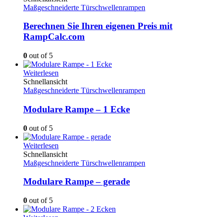
Maßgeschneiderte Türschwellenrampen
Berechnen Sie Ihren eigenen Preis mit
RampCalc.com
0
out of 5
Weiterlesen
Schnellansicht
Maßgeschneiderte Türschwellenrampen
Modulare Rampe – 1 Ecke
0
out of 5
Weiterlesen
Schnellansicht
Maßgeschneiderte Türschwellenrampen
Modulare Rampe – gerade
0
out of 5