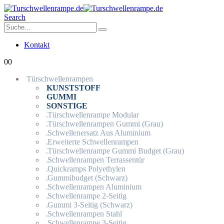
Search
Kontakt
0
0
Türschwellenrampen
KUNSTSTOFF
GUMMI
SONSTIGE
Türschwellenrampe Modular
Türschwellenrampen Gummi (Grau)
Schwellenersatz Aus Aluminium
Erweiterte Schwellenrampen
Türschwellenrampe Gummi Budget (Grau)
Schwellenrampen Terrassentür
Quickramps Polyethylen
Gummibudget (Schwarz)
Schwellenrampen Aluminium
Schwellenrampe 2-Seitig
Gummi 3-Seitig (Schwarz)
Schwellenrampen Stahl
Schwellenrampe 3-Seitig