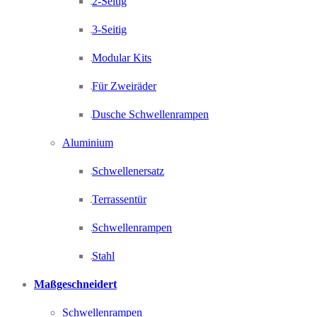
2-Seitig
3-Seitig
Modular Kits
Für Zweiräder
Dusche Schwellenrampen
Aluminium
Schwellenersatz
Terrassentür
Schwellenrampen
Stahl
Maßgeschneidert
Schwellenrampen