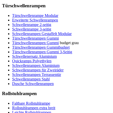
Türschwellenrampen
Türschwellenrampe Modular
Erweiterte Schwellenrampen
Schwellenrampe 2-seitig
Schwellenrampe 3-seitig
Schwellenrampen Gestaffelt Modular
Türschwellenrampen Gummi
Türschwellenrampen Gummi
budget grau
Türschwellenrampen Gummibudget
Türschwellenrampen Gummi 3-Seitig
Schwellenersatz Aluminium
Quickramps Polyethylen
Schwellenrampen Aluminium
Schwellenrampen für Zweiräder
Schwellenrampen Terrassentür
Schwellenrampen Stahl
Dusche Schwellenrampen
Rollstuhlrampen
Faltbare Rollstuhlrampe
Rollstuhlrampen extra breit
Leichte Rollstuhlrampen