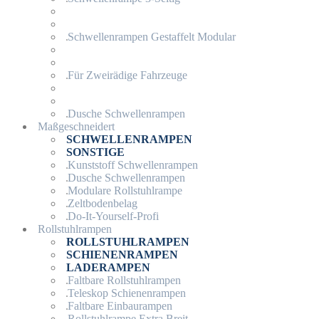
Schwellenrampen Gestaffelt Modular
Für Zweirädige Fahrzeuge
Dusche Schwellenrampen
Maßgeschneidert
SCHWELLENRAMPEN
SONSTIGE
Kunststoff Schwellenrampen
Dusche Schwellenrampen
Modulare Rollstuhlrampe
Zeltbodenbelag
Do-It-Yourself-Profi
Rollstuhlrampen
ROLLSTUHLRAMPEN
SCHIENENRAMPEN
LADERAMPEN
Faltbare Rollstuhlrampen
Teleskop Schienenrampen
Faltbare Einbaurampen
Rollstuhlrampe Extra Breit