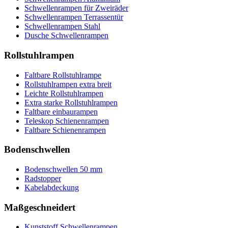
Schwellenrampen für Zweiräder
Schwellenrampen Terrassentür
Schwellenrampen Stahl
Dusche Schwellenrampen
Rollstuhlrampen
Faltbare Rollstuhlrampe
Rollstuhlrampen extra breit
Leichte Rollstuhlrampen
Extra starke Rollstuhlrampen
Faltbare einbaurampen
Teleskop Schienenrampen
Faltbare Schienenrampen
Bodenschwellen
Bodenschwellen 50 mm
Radstopper
Kabelabdeckung
Maßgeschneidert
Kunststoff Schwellenrampen