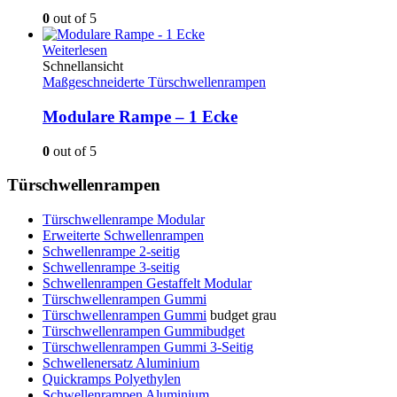
0
out of 5
Weiterlesen
Schnellansicht
Maßgeschneiderte Türschwellenrampen
Modulare Rampe – 1 Ecke
0
out of 5
Türschwellenrampen
Türschwellenrampe Modular
Erweiterte Schwellenrampen
Schwellenrampe 2-seitig
Schwellenrampe 3-seitig
Schwellenrampen Gestaffelt Modular
Türschwellenrampen Gummi
Türschwellenrampen Gummi
budget grau
Türschwellenrampen Gummibudget
Türschwellenrampen Gummi 3-Seitig
Schwellenersatz Aluminium
Quickramps Polyethylen
Schwellenrampen Aluminium