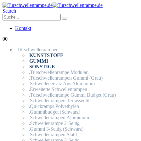
Search
Kontakt
0
0
Türschwellenrampen
KUNSTSTOFF
GUMMI
SONSTIGE
Türschwellenrampe Modular
Türschwellenrampen Gummi (Grau)
Schwellenersatz Aus Aluminium
Erweiterte Schwellenrampen
Türschwellenrampe Gummi Budget (Grau)
Schwellenrampen Terrassentür
Quickramps Polyethylen
Gummibudget (Schwarz)
Schwellenrampen Aluminium
Schwellenrampe 2-Seitig
Gummi 3-Seitig (Schwarz)
Schwellenrampen Stahl
Schwellenrampe 3-Seitig