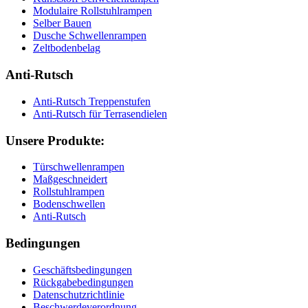
Modulaire Rollstuhlrampen
Selber Bauen
Dusche Schwellenrampen
Zeltbodenbelag
Anti-Rutsch
Anti-Rutsch Treppenstufen
Anti-Rutsch für Terrasendielen
Unsere Produkte:
Türschwellenrampen
Maßgeschneidert
Rollstuhlrampen
Bodenschwellen
Anti-Rutsch
Bedingungen
Geschäftsbedingungen
Rückgabebedingungen
Datenschutzrichtlinie
Beschwerdeverordnung