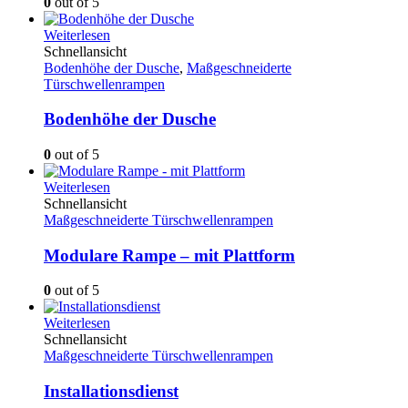
0
out of 5
Weiterlesen
Schnellansicht
Bodenhöhe der Dusche
,
Maßgeschneiderte
Türschwellenrampen
Bodenhöhe der Dusche
0
out of 5
Weiterlesen
Schnellansicht
Maßgeschneiderte Türschwellenrampen
Modulare Rampe – mit Plattform
0
out of 5
Weiterlesen
Schnellansicht
Maßgeschneiderte Türschwellenrampen
Installationsdienst