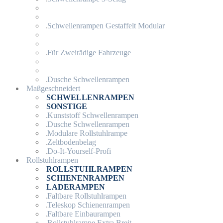
Schwellenrampen Gestaffelt Modular
Für Zweirädige Fahrzeuge
Dusche Schwellenrampen
Maßgeschneidert
SCHWELLENRAMPEN
SONSTIGE
Kunststoff Schwellenrampen
Dusche Schwellenrampen
Modulare Rollstuhlrampe
Zeltbodenbelag
Do-It-Yourself-Profi
Rollstuhlrampen
ROLLSTUHLRAMPEN
SCHIENENRAMPEN
LADERAMPEN
Faltbare Rollstuhlrampen
Teleskop Schienenrampen
Faltbare Einbaurampen
Rollstuhlrampe Extra Breit