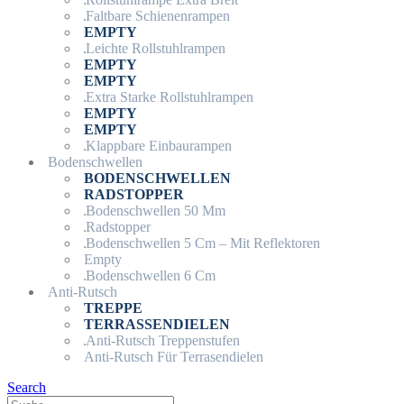
Faltbare Schienenrampen
EMPTY
Leichte Rollstuhlrampen
EMPTY
EMPTY
Extra Starke Rollstuhlrampen
EMPTY
EMPTY
Klappbare Einbaurampen
Bodenschwellen
BODENSCHWELLEN
RADSTOPPER
Bodenschwellen 50 Mm
Radstopper
Bodenschwellen 5 Cm – Mit Reflektoren
Empty
Bodenschwellen 6 Cm
Anti-Rutsch
TREPPE
TERRASSENDIELEN
Anti-Rutsch Treppenstufen
Anti-Rutsch Für Terrasendielen
Search