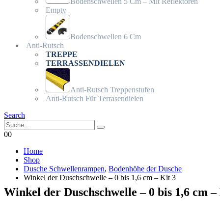
Bodenschwellen 5 Cm – Mit Reflektoren
Empty
Bodenschwellen 6 Cm
Anti-Rutsch
TREPPE
TERRASSENDIELEN
Anti-Rutsch Treppenstufen
Anti-Rutsch Für Terrasendielen
Search
0
0
Home
Shop
Dusche Schwellenrampen
,
Bodenhöhe der Dusche
Winkel der Duschschwelle – 0 bis 1,6 cm – Kit 3
Winkel der Duschschwelle – 0 bis 1,6 cm – 