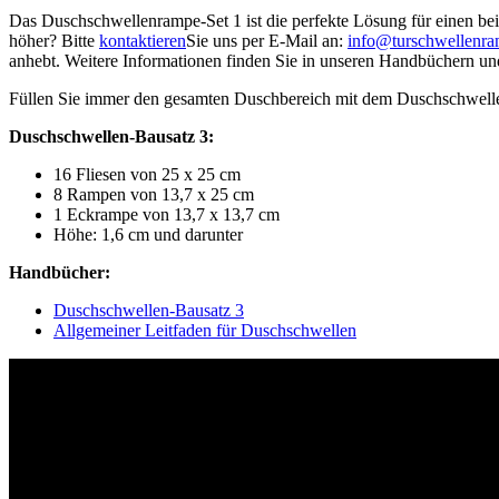
Das Duschschwellenrampe-Set 1 ist die perfekte Lösung für einen be
höher? Bitte
kontaktieren
Sie uns per E-Mail an:
info@turschwellenra
anhebt. Weitere Informationen finden Sie in unseren Handbüchern und
Füllen Sie immer den gesamten Duschbereich mit dem Duschschwell
Duschschwellen-Bausatz 3:
16 Fliesen von 25 x 25 cm
8 Rampen von 13,7 x 25 cm
1 Eckrampe von 13,7 x 13,7 cm
Höhe: 1,6 cm und darunter
Handbücher:
Duschschwellen-Bausatz 3
Allgemeiner Leitfaden für Duschschwellen