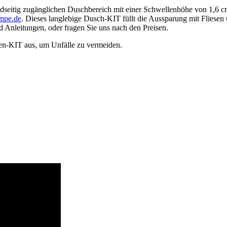
idseitig zugänglichen Duschbereich mit einer Schwellenhöhe von 1,6 
mpe.de
. Dieses langlebige Dusch-KIT füllt die Aussparung mit Fliesen 
 Anleitungen, oder fragen Sie uns nach den Preisen.
en-KIT aus, um Unfälle zu vermeiden.