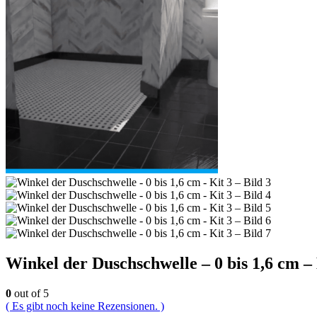
Winkel der Duschschwelle – 0 bis 1,6 cm – 
0
out of 5
( Es gibt noch keine Rezensionen. )