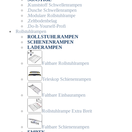
Kunststoff Schwellenrampen
Dusche Schwellenrampen
Modulare Rollstuhlrampe
Zeltbodenbelag
Do-It-Yourself-Profi
Rollstuhlrampen
ROLLSTUHLRAMPEN
SCHIENENRAMPEN
LADERAMPEN
Faltbare Rollstuhlrampen
Teleskop Schienenrampen
Faltbare Einbaurampen
Rollstuhlrampe Extra Breit
Faltbare Schienenrampen