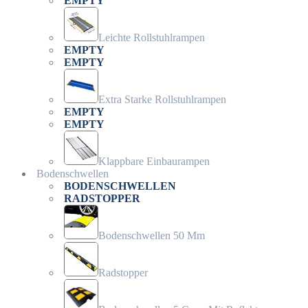
EMPTY
Leichte Rollstuhlrampen
EMPTY
EMPTY
Extra Starke Rollstuhlrampen
EMPTY
EMPTY
Klappbare Einbaurampen
Bodenschwellen
BODENSCHWELLEN
RADSTOPPER
Bodenschwellen 50 Mm
Radstopper