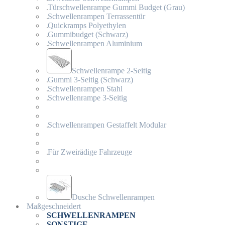
Türschwellenrampe Gummi Budget (Grau)
Schwellenrampen Terrassentür
Quickramps Polyethylen
Gummibudget (Schwarz)
Schwellenrampen Aluminium
Schwellenrampe 2-Seitig
Gummi 3-Seitig (Schwarz)
Schwellenrampen Stahl
Schwellenrampe 3-Seitig
Schwellenrampen Gestaffelt Modular
Für Zweirädige Fahrzeuge
Dusche Schwellenrampen
Maßgeschneidert
SCHWELLENRAMPEN
SONSTIGE