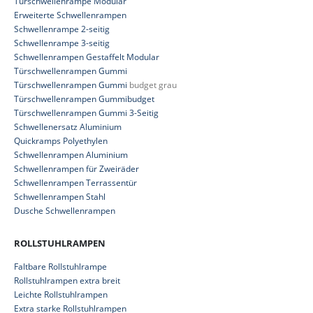
Türschwellenrampe Modular
Erweiterte Schwellenrampen
Schwellenrampe 2-seitig
Schwellenrampe 3-seitig
Schwellenrampen Gestaffelt Modular
Türschwellenrampen Gummi
Türschwellenrampen Gummi
budget grau
Türschwellenrampen Gummibudget
Türschwellenrampen Gummi 3-Seitig
Schwellenersatz Aluminium
Quickramps Polyethylen
Schwellenrampen Aluminium
Schwellenrampen für Zweiräder
Schwellenrampen Terrassentür
Schwellenrampen Stahl
Dusche Schwellenrampen
ROLLSTUHLRAMPEN
Faltbare Rollstuhlrampe
Rollstuhlrampen extra breit
Leichte Rollstuhlrampen
Extra starke Rollstuhlrampen