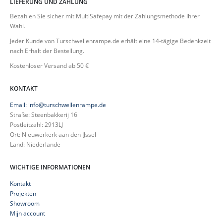
LIEFERUNG UND ZAHLUNG
Bezahlen Sie sicher mit MultiSafepay mit der Zahlungsmethode Ihrer
Wahl.
Jeder Kunde von Turschwellenrampe.de erhält eine 14-tägige Bedenkzeit
nach Erhalt der Bestellung.
Kostenloser Versand ab 50 €
KONTAKT
Email: info@turschwellenrampe.de
Straße: Steenbakkerij 16
Postleitzahl: 2913LJ
Ort: Nieuwerkerk aan den IJssel
Land: Niederlande
WICHTIGE INFORMATIONEN
Kontakt
Projekten
Showroom
Mijn account