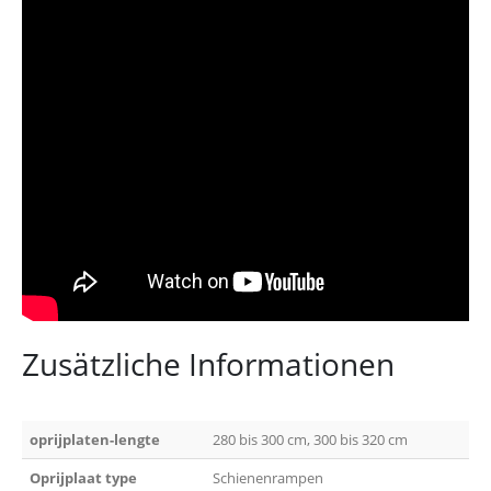
Zusätzliche Informationen
oprijplaten-lengte
280 bis 300 cm, 300 bis 320 cm
Oprijplaat type
Schienenrampen