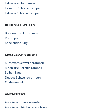
Faltbare einbaurampen
Teleskop Schienenrampen
Faltbare Schienenrampen
BODENSCHWELLEN
Bodenschwellen 50 mm
Radstopper
Kabelabdeckung
MASSGESCHNEIDERT
Kunststoff Schwellenrampen
Modulaire Rollstuhlrampen
Selber Bauen
Dusche Schwellenrampen
Zeltbodenbelag
ANTI-RUTSCH
Anti-Rutsch Treppenstufen
Anti-Rutsch für Terrasendielen