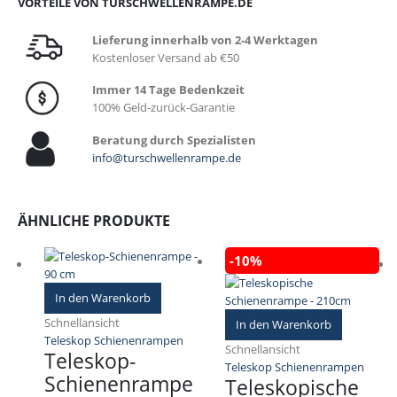
VORTEILE VON TURSCHWELLENRAMPE.DE
Lieferung innerhalb von 2-4 Werktagen
Kostenloser Versand ab €50
Immer 14 Tage Bedenkzeit
100% Geld-zurück-Garantie
Beratung durch Spezialisten
info@turschwellenrampe.de
ÄHNLICHE PRODUKTE
-10%
In den Warenkorb
Schnellansicht
In den Warenkorb
Teleskop Schienenrampen
Schnellansicht
Teleskop-
Teleskop Schienenrampen
Schienenrampe
Teleskopische