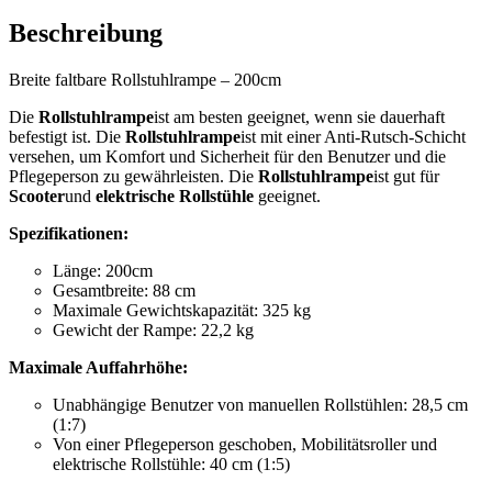
Beschreibung
Breite faltbare Rollstuhlrampe – 200cm
Die
Rollstuhlrampe
ist am besten geeignet, wenn sie dauerhaft
befestigt ist. Die
Rollstuhlrampe
ist mit einer Anti-Rutsch-Schicht
versehen, um Komfort und Sicherheit für den Benutzer und die
Pflegeperson zu gewährleisten. Die
Rollstuhlrampe
ist gut für
Scooter
und
elektrische Rollstühle
geeignet.
Spezifikationen:
Länge: 200cm
Gesamtbreite: 88 cm
Maximale Gewichtskapazität: 325 kg
Gewicht der Rampe: 22,2 kg
Maximale Auffahrhöhe:
Unabhängige Benutzer von manuellen Rollstühlen: 28,5 cm
(1:7)
Von einer Pflegeperson geschoben, Mobilitätsroller und
elektrische Rollstühle: 40 cm (1:5)