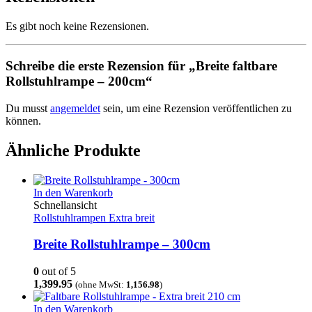
Es gibt noch keine Rezensionen.
Schreibe die erste Rezension für „Breite faltbare
Rollstuhlrampe – 200cm“
Du musst
angemeldet
sein, um eine Rezension veröffentlichen zu
können.
Ähnliche Produkte
In den Warenkorb
Schnellansicht
Rollstuhlrampen Extra breit
Breite Rollstuhlrampe – 300cm
0
out of 5
1,399.95
(ohne MwSt:
1,156.98
)
In den Warenkorb