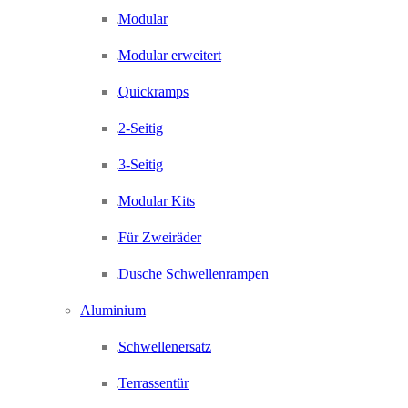
Modular
Modular erweitert
Quickramps
2-Seitig
3-Seitig
Modular Kits
Für Zweiräder
Dusche Schwellenrampen
Aluminium
Schwellenersatz
Terrassentür