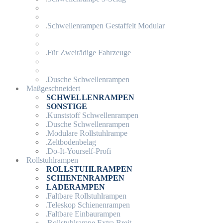
Schwellenrampen Gestaffelt Modular
Für Zweirädige Fahrzeuge
Dusche Schwellenrampen
Maßgeschneidert
SCHWELLENRAMPEN
SONSTIGE
Kunststoff Schwellenrampen
Dusche Schwellenrampen
Modulare Rollstuhlrampe
Zeltbodenbelag
Do-It-Yourself-Profi
Rollstuhlrampen
ROLLSTUHLRAMPEN
SCHIENENRAMPEN
LADERAMPEN
Faltbare Rollstuhlrampen
Teleskop Schienenrampen
Faltbare Einbaurampen
Rollstuhlrampe Extra Breit