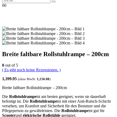
0
0
Breite faltbare Rollstuhlrampe – 200cm
0
out of 5
( Es gibt noch keine Rezensionen. )
1,399.95
(ohne MwSt:
1,156.98
)
Breite faltbare Rollstuhlrampe – 200cm
Die
Rollstuhlrampe
ist am besten geeignet, wenn sie dauerhaft
befestigt ist. Die
Rollstuhlrampe
ist mit einer Anti-Rutsch-Schicht
versehen, um Komfort und Sicherheit für den Benutzer und die
Pflegeperson zu gewährleisten. Die
Rollstuhlrampe
ist gut für
Scooter
und
elektrische Rollstühle
geeignet.