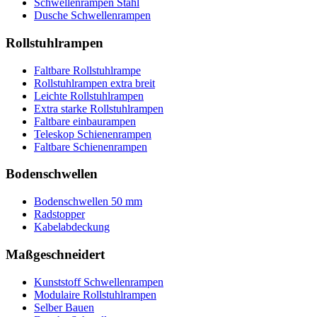
Schwellenrampen Stahl
Dusche Schwellenrampen
Rollstuhlrampen
Faltbare Rollstuhlrampe
Rollstuhlrampen extra breit
Leichte Rollstuhlrampen
Extra starke Rollstuhlrampen
Faltbare einbaurampen
Teleskop Schienenrampen
Faltbare Schienenrampen
Bodenschwellen
Bodenschwellen 50 mm
Radstopper
Kabelabdeckung
Maßgeschneidert
Kunststoff Schwellenrampen
Modulaire Rollstuhlrampen
Selber Bauen