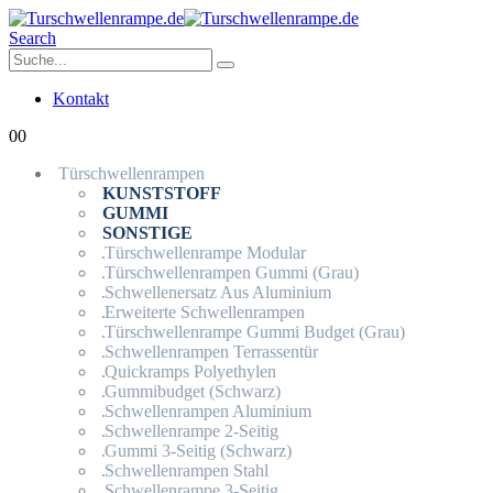
Search
Kontakt
0
0
Türschwellenrampen
KUNSTSTOFF
GUMMI
SONSTIGE
Türschwellenrampe Modular
Türschwellenrampen Gummi (Grau)
Schwellenersatz Aus Aluminium
Erweiterte Schwellenrampen
Türschwellenrampe Gummi Budget (Grau)
Schwellenrampen Terrassentür
Quickramps Polyethylen
Gummibudget (Schwarz)
Schwellenrampen Aluminium
Schwellenrampe 2-Seitig
Gummi 3-Seitig (Schwarz)
Schwellenrampen Stahl
Schwellenrampe 3-Seitig