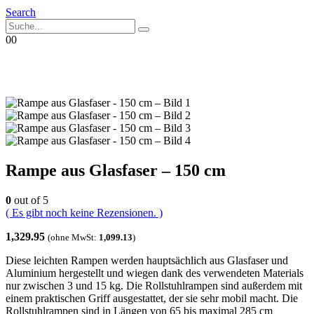
Search
0
0
Rampe aus Glasfaser – 150 cm
0
out of 5
( Es gibt noch keine Rezensionen. )
1,329.95
(ohne MwSt:
1,099.13
)
Diese leichten Rampen werden hauptsächlich aus Glasfaser und
Aluminium hergestellt und wiegen dank des verwendeten Materials
nur zwischen 3 und 15 kg. Die Rollstuhlrampen sind außerdem mit
einem praktischen Griff ausgestattet, der sie sehr mobil macht. Die
Rollstuhlrampen sind in Längen von 65 bis maximal 285 cm