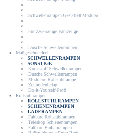
Schwellenrampen Gestaffelt Modular
Für Zweirädige Fahrzeuge
Dusche Schwellenrampen
Maßgeschneidert
SCHWELLENRAMPEN
SONSTIGE
Kunststoff Schwellenrampen
Dusche Schwellenrampen
Modulare Rollstuhlrampe
Zeltbodenbelag
Do-It-Yourself-Profi
Rollstuhlrampen
ROLLSTUHLRAMPEN
SCHIENENRAMPEN
LADERAMPEN
Faltbare Rollstuhlrampen
Teleskop Schienenrampen
Faltbare Einbaurampen
Rollstuhlrampe Extra Breit