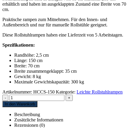
erhältlich und haben im ausgeklappten Zustand eine Breite von 70
cm.
Praktische rampen zum Mitnehmen. Für den Innen- und
Außenbereich und nur für manuelle Rollstühle geeignet.
Diese Rollstuhlrampen haben eine Lieferzeit von 5 Arbeitstagen.
Spezifikationen:
Randhöhe: 2,5 cm
Länge: 150 cm
Breite: 70 cm
Breite zusammengeklappt: 35 cm
Gewicht: 8 kg
Maximale Gewichtskapazität: 300 kg
Artikelnummer:
HCCS-150
Kategorie:
Leichte Rollstuhlrampen
-
+
In den Warenkorb
Beschreibung
Zusätzliche Informationen
Rezensionen (0)