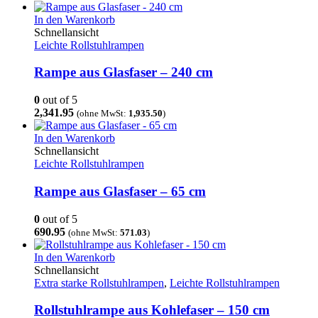
In den Warenkorb
Schnellansicht
Leichte Rollstuhlrampen
Rampe aus Glasfaser – 240 cm
0
out of 5
2,341.95
(ohne MwSt:
1,935.50
)
In den Warenkorb
Schnellansicht
Leichte Rollstuhlrampen
Rampe aus Glasfaser – 65 cm
0
out of 5
690.95
(ohne MwSt:
571.03
)
In den Warenkorb
Schnellansicht
Extra starke Rollstuhlrampen
,
Leichte Rollstuhlrampen
Rollstuhlrampe aus Kohlefaser – 150 cm