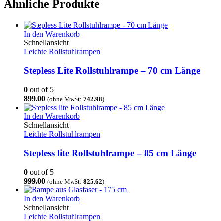
Ähnliche Produkte
In den Warenkorb
Schnellansicht
Leichte Rollstuhlrampen
Stepless Lite Rollstuhlrampe – 70 cm Länge
0
out of 5
899.00
(ohne MwSt:
742.98
)
In den Warenkorb
Schnellansicht
Leichte Rollstuhlrampen
Stepless lite Rollstuhlrampe – 85 cm Länge
0
out of 5
999.00
(ohne MwSt:
825.62
)
In den Warenkorb
Schnellansicht
Leichte Rollstuhlrampen