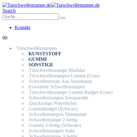
Search
Kontakt
0
0
Türschwellenrampen
KUNSTSTOFF
GUMMI
SONSTIGE
Türschwellenrampe Modular
Türschwellenrampen Gummi (Grau)
Schwellenersatz Aus Aluminium
Erweiterte Schwellenrampen
Türschwellenrampe Gummi Budget (Grau)
Schwellenrampen Terrassentür
Quickramps Polyethylen
Gummibudget (Schwarz)
Schwellenrampen Aluminium
Schwellenrampe 2-Seitig
Gummi 3-Seitig (Schwarz)
Schwellenrampen Stahl
Schwellenrampe 3-Seitig