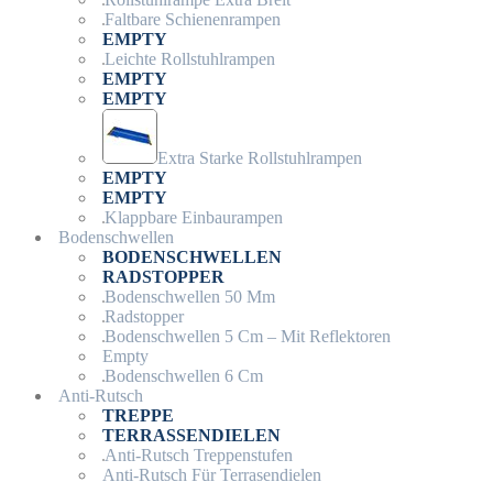
Faltbare Schienenrampen
EMPTY
Leichte Rollstuhlrampen
EMPTY
EMPTY
Extra Starke Rollstuhlrampen
EMPTY
EMPTY
Klappbare Einbaurampen
Bodenschwellen
BODENSCHWELLEN
RADSTOPPER
Bodenschwellen 50 Mm
Radstopper
Bodenschwellen 5 Cm – Mit Reflektoren
Empty
Bodenschwellen 6 Cm
Anti-Rutsch
TREPPE
TERRASSENDIELEN
Anti-Rutsch Treppenstufen
Anti-Rutsch Für Terrasendielen