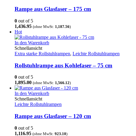
Rampe aus Glasfaser – 175 cm
0
out of 5
1,436.95
(ohne MwSt:
1,187.56
)
Hot
In den Warenkorb
Schnellansicht
Extra starke Rollstuhlrampen
,
Leichte Rollstuhlrampen
Rollstuhlrampe aus Kohlefaser – 75 cm
0
out of 5
1,895.00
(ohne MwSt:
1,566.12
)
In den Warenkorb
Schnellansicht
Leichte Rollstuhlrampen
Rampe aus Glasfaser – 120 cm
0
out of 5
1,116.95
(ohne MwSt:
923.10
)