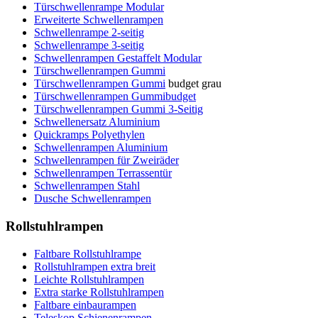
Türschwellenrampe Modular
Erweiterte Schwellenrampen
Schwellenrampe 2-seitig
Schwellenrampe 3-seitig
Schwellenrampen Gestaffelt Modular
Türschwellenrampen Gummi
Türschwellenrampen Gummi
budget grau
Türschwellenrampen Gummibudget
Türschwellenrampen Gummi 3-Seitig
Schwellenersatz Aluminium
Quickramps Polyethylen
Schwellenrampen Aluminium
Schwellenrampen für Zweiräder
Schwellenrampen Terrassentür
Schwellenrampen Stahl
Dusche Schwellenrampen
Rollstuhlrampen
Faltbare Rollstuhlrampe
Rollstuhlrampen extra breit
Leichte Rollstuhlrampen
Extra starke Rollstuhlrampen
Faltbare einbaurampen
Teleskop Schienenrampen