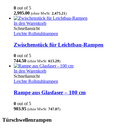
0
out of 5
2,995.00
(ohne MwSt:
2,475.21
)
In den Warenkorb
Schnellansicht
Leichte Rollstuhlrampen
Zwischenstück für Leichtbau-Rampen
0
out of 5
744.50
(ohne MwSt:
615.29
)
In den Warenkorb
Schnellansicht
Leichte Rollstuhlrampen
Rampe aus Glasfaser – 100 cm
0
out of 5
903.95
(ohne MwSt:
747.07
)
Türschwellenrampen