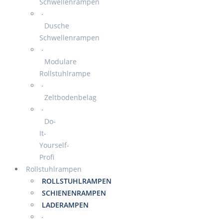
Schwellenrampen
Dusche
Schwellenrampen
Modulare
Rollstuhlrampe
Zeltbodenbelag
Do-
It-
Yourself-
Profi
Rollstuhlrampen
ROLLSTUHLRAMPEN
SCHIENENRAMPEN
LADERAMPEN