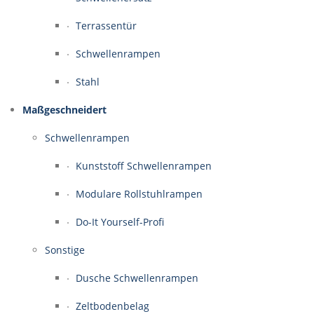
Terrassentür
Schwellenrampen
Stahl
Maßgeschneidert
Schwellenrampen
Kunststoff Schwellenrampen
Modulare Rollstuhlrampen
Do-It Yourself-Profi
Sonstige
Dusche Schwellenrampen
Zeltbodenbelag