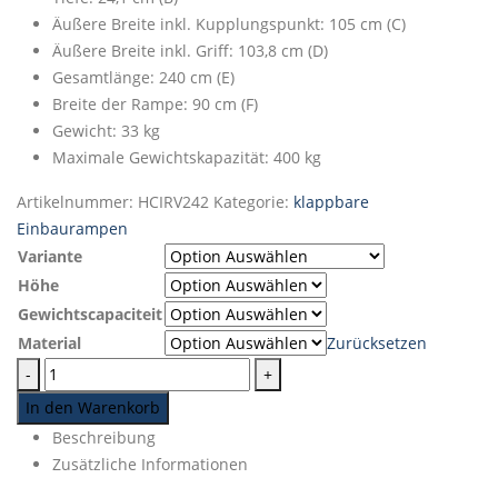
Äußere Breite inkl. Kupplungspunkt: 105 cm (C)
Äußere Breite inkl. Griff: 103,8 cm (D)
Gesamtlänge: 240 cm (E)
Breite der Rampe: 90 cm (F)
Gewicht: 33 kg
Maximale Gewichtskapazität: 400 kg
Artikelnummer:
HCIRV242
Kategorie:
klappbare
Einbaurampen
Variante
Höhe
Gewichtscapaciteit
Material
Zurücksetzen
-
+
In den Warenkorb
Beschreibung
Zusätzliche Informationen