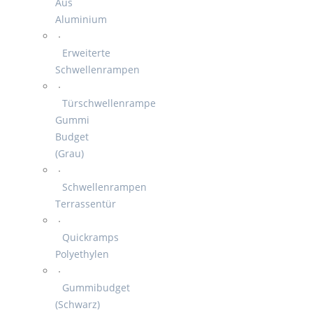
Aus
Aluminium
Erweiterte
Schwellenrampen
Türschwellenrampe
Gummi
Budget
(Grau)
Schwellenrampen
Terrassentür
Quickramps
Polyethylen
Gummibudget
(Schwarz)