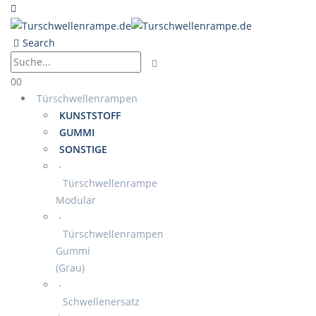
Search
0
0
Türschwellenrampen
KUNSTSTOFF
GUMMI
SONSTIGE
Türschwellenrampe
Modular
Türschwellenrampen
Gummi
(Grau)
Schwellenersatz