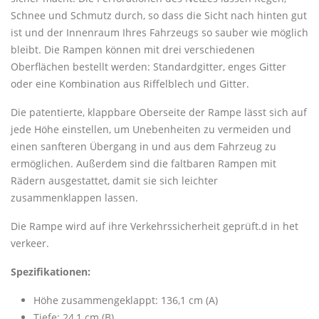
Schnee und Schmutz durch, so dass die Sicht nach hinten gut
ist und der Innenraum Ihres Fahrzeugs so sauber wie möglich
bleibt. Die Rampen können mit drei verschiedenen
Oberflächen bestellt werden: Standardgitter, enges Gitter
oder eine Kombination aus Riffelblech und Gitter.
Die patentierte, klappbare Oberseite der Rampe lässt sich auf
jede Höhe einstellen, um Unebenheiten zu vermeiden und
einen sanfteren Übergang in und aus dem Fahrzeug zu
ermöglichen. Außerdem sind die faltbaren Rampen mit
Rädern ausgestattet, damit sie sich leichter
zusammenklappen lassen.
Die Rampe wird auf ihre Verkehrssicherheit geprüft.d in het
verkeer.
Spezifikationen:
Höhe zusammengeklappt: 136,1 cm (A)
Tiefe: 24,1 cm (B)