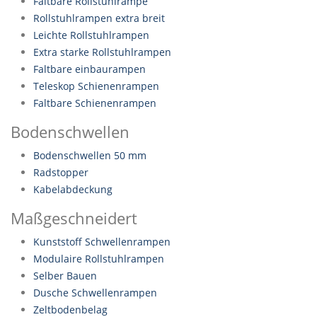
Faltbare Rollstuhlrampe
Rollstuhlrampen extra breit
Leichte Rollstuhlrampen
Extra starke Rollstuhlrampen
Faltbare einbaurampen
Teleskop Schienenrampen
Faltbare Schienenrampen
Bodenschwellen
Bodenschwellen 50 mm
Radstopper
Kabelabdeckung
Maßgeschneidert
Kunststoff Schwellenrampen
Modulaire Rollstuhlrampen
Selber Bauen
Dusche Schwellenrampen
Zeltbodenbelag