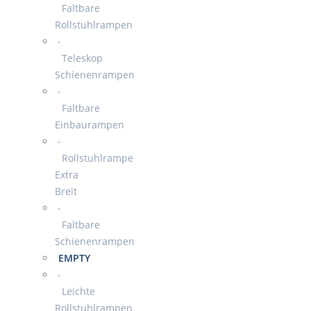
Faltbare
Rollstuhlrampen
Teleskop
Schienenrampen
Faltbare
Einbaurampen
Rollstuhlrampe
Extra
Breit
Faltbare
Schienenrampen
EMPTY
Leichte
Rollstuhlrampen