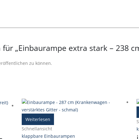
n für „Einbaurampe extra stark – 238 
röffentlichen zu können.
Weiterlesen
S
Schnellansicht
k
–
klappbare Einbaurampen