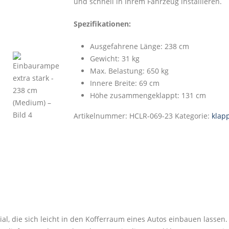
und schnell in Ihrem Fahrzeug installieren.
Spezifikationen:
Ausgefahrene Länge: 238 cm
Gewicht: 31 kg
Max. Belastung: 650 kg
Innere Breite: 69 cm
Höhe zusammengeklappt: 131 cm
Artikelnummer:
HCLR-069-23
Kategorie:
klap
, die sich leicht in den Kofferraum eines Autos einbauen lassen. A