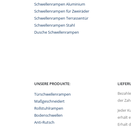
Schwellenrampen Aluminium
Schwellenrampen für Zweiräder
Schwellenrampen Terrassentür
Schwellenrampen Stahl
Dusche Schwellenrampen
UNSERE PRODUKTE:
LIEFE
Bezahle
Türschwellenrampen
der Zah
Maßgeschneidert
Rollstuhlrampen
Jeder K
Bodenschwellen
erhält 
Anti-Rutsch
Erhalt d