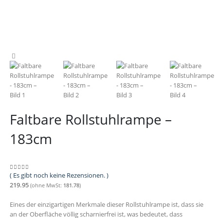
Faltbare Rollstuhlrampe –
183cm
( Es gibt noch keine Rezensionen. )
0
out of 5
219.95
(ohne MwSt:
181.78
)
Eines der einzigartigen Merkmale dieser Rollstuhlrampe ist, dass sie
an der Oberfläche völlig scharnierfrei ist, was bedeutet, dass