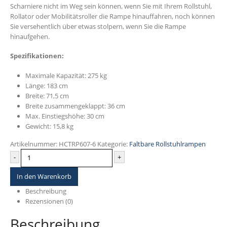
Scharniere nicht im Weg sein können, wenn Sie mit Ihrem Rollstuhl,
Rollator oder Mobilitätsroller die Rampe hinauffahren, noch können
Sie versehentlich über etwas stolpern, wenn Sie die Rampe
hinaufgehen.
Spezifikationen:
Maximale Kapazität: 275 kg
Länge: 183 cm
Breite: 71,5 cm
Breite zusammengeklappt: 36 cm
Max. Einstiegshöhe: 30 cm
Gewicht: 15,8 kg
Artikelnummer:
HCTRP607-6
Kategorie:
Faltbare Rollstuhlrampen
-
+
In den Warenkorb
Beschreibung
Rezensionen (0)
Beschreibung