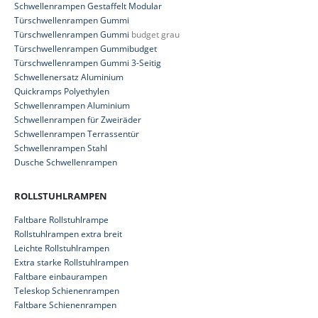
Schwellenrampen Gestaffelt Modular
Türschwellenrampen Gummi
Türschwellenrampen Gummi
budget grau
Türschwellenrampen Gummibudget
Türschwellenrampen Gummi 3-Seitig
Schwellenersatz Aluminium
Quickramps Polyethylen
Schwellenrampen Aluminium
Schwellenrampen für Zweiräder
Schwellenrampen Terrassentür
Schwellenrampen Stahl
Dusche Schwellenrampen
ROLLSTUHLRAMPEN
Faltbare Rollstuhlrampe
Rollstuhlrampen extra breit
Leichte Rollstuhlrampen
Extra starke Rollstuhlrampen
Faltbare einbaurampen
Teleskop Schienenrampen
Faltbare Schienenrampen