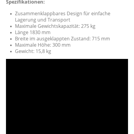
Spezifikationen:
Zusammenklappbares Design für einfache
Lagerung und Transport
Maximale Gewichtskapazität: 275 kg
Länge 1830 mm
Breite im ausgeklappten Zustand: 715 mm
Maximale Höhe: 300 mm
Gewicht: 15,8 kg