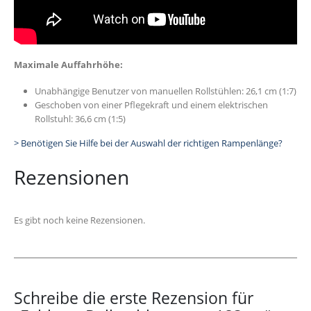
Maximale Auffahrhöhe:
Unabhängige Benutzer von manuellen Rollstühlen: 26,1 cm (1:7)
Geschoben von einer Pflegekraft und einem elektrischen
Rollstuhl: 36,6 cm (1:5)
> Benötigen Sie Hilfe bei der Auswahl der richtigen Rampenlänge?
Rezensionen
Es gibt noch keine Rezensionen.
Schreibe die erste Rezension für