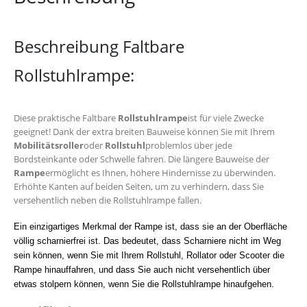
Beschreibung Faltbare
Rollstuhlrampe:
Diese praktische Faltbare
Rollstuhlrampe
ist für viele Zwecke
geeignet! Dank der extra breiten Bauweise können Sie mit Ihrem
Mobilitätsroller
oder
Rollstuhl
problemlos über jede
Bordsteinkante oder Schwelle fahren. Die längere Bauweise der
Rampe
ermöglicht es Ihnen, höhere Hindernisse zu überwinden.
Erhöhte Kanten auf beiden Seiten, um zu verhindern, dass Sie
versehentlich neben die Rollstuhlrampe fallen.
Ein einzigartiges Merkmal der Rampe ist, dass sie an der
Oberfläche
völlig scharnierfrei ist. Das bedeutet, dass Scharniere nicht im Weg
sein können, wenn Sie mit Ihrem Rollstuhl, Rollator oder Scooter die
Rampe hinauffahren, und dass Sie auch nicht versehentlich über
etwas stolpern können, wenn Sie die Rollstuhlrampe hinaufgehen.