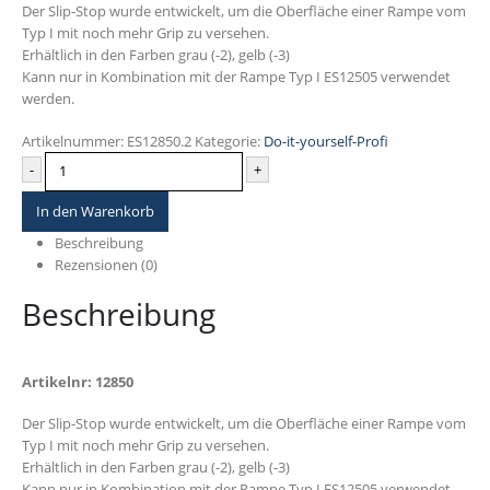
Der Slip-Stop wurde entwickelt, um die Oberfläche einer Rampe vom
Typ I mit noch mehr Grip zu versehen.
Erhältlich in den Farben grau (-2), gelb (-3)
Kann nur in Kombination mit der Rampe Typ I ES12505 verwendet
werden.
Artikelnummer:
ES12850.2
Kategorie:
Do-it-yourself-Profi
-
+
In den Warenkorb
Beschreibung
Rezensionen (0)
Beschreibung
Artikelnr: 12850
Der Slip-Stop wurde entwickelt, um die Oberfläche einer Rampe vom
Typ I mit noch mehr Grip zu versehen.
Erhältlich in den Farben grau (-2), gelb (-3)
Kann nur in Kombination mit der Rampe Typ I ES12505 verwendet