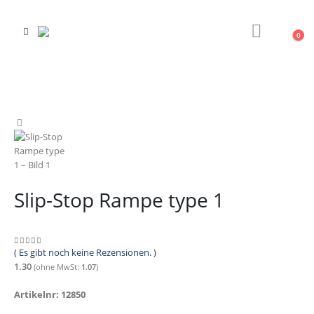
0
Slip-Stop Rampe type 1
( Es gibt noch keine Rezensionen. )
0
out of 5
1.30
(ohne MwSt:
1.07
)
Artikelnr: 12850