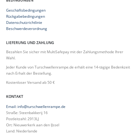
BEDINGUNGEN
Geschäftsbedingungen
Rückgabebedingungen
Datenschutzrichtlinie
Beschwerdeverordnung
LIEFERUNG UND ZAHLUNG
Bezahlen Sie sicher mit MultiSafepay mit der Zahlungsmethode Ihrer
Wahl.
Jeder Kunde von Turschwellenrampe.de erhält eine 14-tägige Bedenkzeit
nach Erhalt der Bestellung.
Kostenloser Versand ab 50 €
KONTAKT
Email: info@turschwellenrampe.de
Straße: Steenbakkerij 16
Postleitzahl: 2913LJ
Ort: Nieuwerkerk aan den IJssel
Land: Niederlande