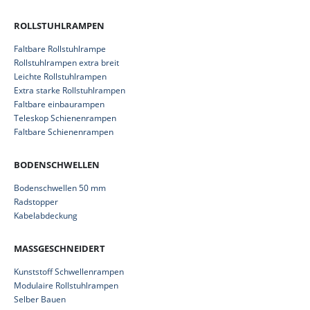
ROLLSTUHLRAMPEN
Faltbare Rollstuhlrampe
Rollstuhlrampen extra breit
Leichte Rollstuhlrampen
Extra starke Rollstuhlrampen
Faltbare einbaurampen
Teleskop Schienenrampen
Faltbare Schienenrampen
BODENSCHWELLEN
Bodenschwellen 50 mm
Radstopper
Kabelabdeckung
MASSGESCHNEIDERT
Kunststoff Schwellenrampen
Modulaire Rollstuhlrampen
Selber Bauen