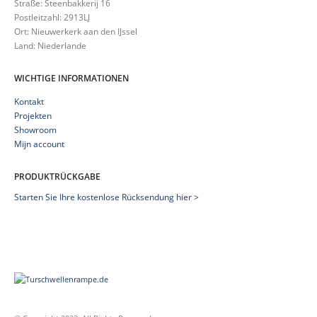
Straße: Steenbakkerij 16
Postleitzahl: 2913LJ
Ort: Nieuwerkerk aan den IJssel
Land: Niederlande
WICHTIGE INFORMATIONEN
Kontakt
Projekten
Showroom
Mijn account
PRODUKTRÜCKGABE
Starten Sie Ihre kostenlose Rücksendung hier >