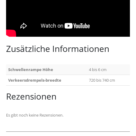
Zusätzliche Informationen
Schwellenrampe Höhe
4 bis 6 cm
Verkeersdrempels-breedte
720 bis 740 cm
Rezensionen
Es gibt noch keine Rezensionen.