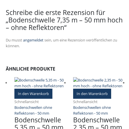
Schreibe die erste Rezension für
„Bodenschwelle 7,35 m – 50 mm hoch
– ohne Reflektoren“
Du musst
angemeldet
sein, um eine Rezension veröffentlichen zu
können.
ÄHNLICHE PRODUKTE
In den Warenkorb
In den Warenkorb
Schnellansicht
Schnellansicht
Bodenschwellen ohne
Bodenschwellen ohne
Reflektoren - 50 mm
Reflektoren - 50 mm
Bodenschwelle
Bodenschwelle
5,35 m – 50 mm
2,35 m – 50 mm