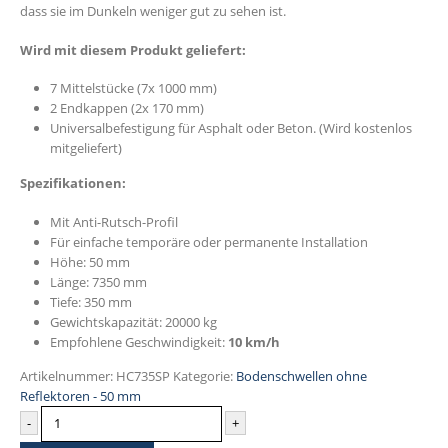
dass sie im Dunkeln weniger gut zu sehen ist.
Wird mit diesem Produkt geliefert:
7 Mittelstücke (7x 1000 mm)
2 Endkappen (2x 170 mm)
Universalbefestigung für Asphalt oder Beton. (Wird kostenlos
mitgeliefert)
Spezifikationen:
Mit Anti-Rutsch-Profil
Für einfache temporäre oder permanente Installation
Höhe: 50 mm
Länge: 7350 mm
Tiefe: 350 mm
Gewichtskapazität: 20000 kg
Empfohlene Geschwindigkeit:
10 km/h
Artikelnummer:
HC735SP
Kategorie:
Bodenschwellen ohne
Reflektoren - 50 mm
-
+