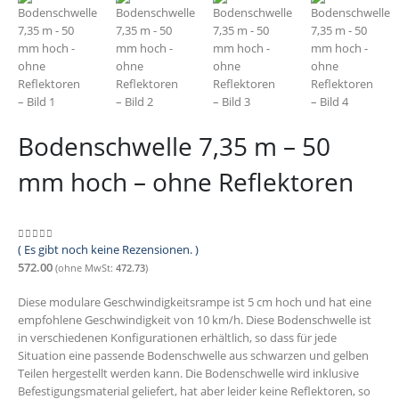
Bodenschwelle 7,35 m – 50
mm hoch – ohne Reflektoren
( Es gibt noch keine Rezensionen. )
0
out of 5
572.00
(ohne MwSt:
472.73
)
Diese modulare Geschwindigkeitsrampe ist 5 cm hoch und hat eine
empfohlene Geschwindigkeit von 10 km/h. Diese Bodenschwelle ist
in verschiedenen Konfigurationen erhältlich, so dass für jede
Situation eine passende Bodenschwelle aus schwarzen und gelben
Teilen hergestellt werden kann. Die Bodenschwelle wird inklusive
Befestigungsmaterial geliefert, hat aber leider keine Reflektoren, so