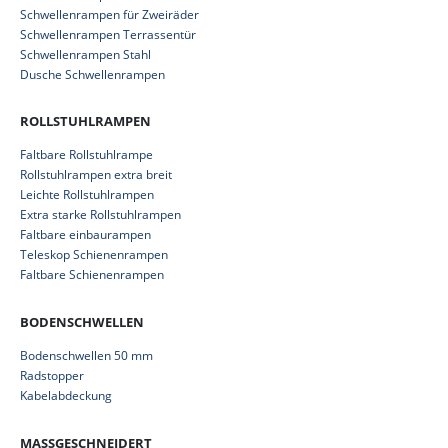
Schwellenrampen für Zweiräder
Schwellenrampen Terrassentür
Schwellenrampen Stahl
Dusche Schwellenrampen
ROLLSTUHLRAMPEN
Faltbare Rollstuhlrampe
Rollstuhlrampen extra breit
Leichte Rollstuhlrampen
Extra starke Rollstuhlrampen
Faltbare einbaurampen
Teleskop Schienenrampen
Faltbare Schienenrampen
BODENSCHWELLEN
Bodenschwellen 50 mm
Radstopper
Kabelabdeckung
MASSGESCHNEIDERT