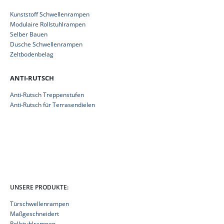
Kunststoff Schwellenrampen
Modulaire Rollstuhlrampen
Selber Bauen
Dusche Schwellenrampen
Zeltbodenbelag
ANTI-RUTSCH
Anti-Rutsch Treppenstufen
Anti-Rutsch für Terrasendielen
UNSERE PRODUKTE:
Türschwellenrampen
Maßgeschneidert
Rollstuhlrampen